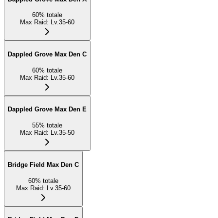
60
%
totale
Max Raid
:
Lv.35-60
Dappled Grove Max Den C
60
%
totale
Max Raid
:
Lv.35-60
Dappled Grove Max Den E
55
%
totale
Max Raid
:
Lv.35-50
Bridge Field Max Den C
60
%
totale
Max Raid
:
Lv.35-60