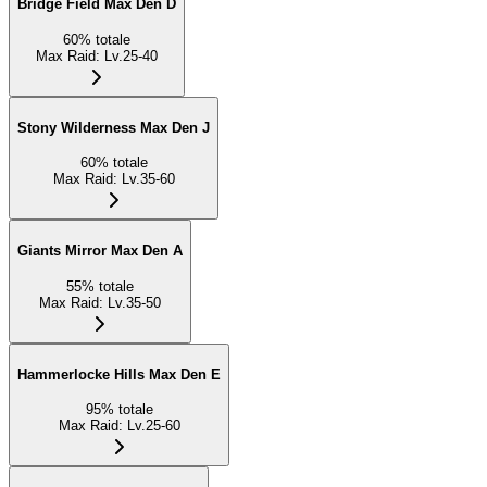
Bridge Field Max Den D
60
%
totale
Max Raid
:
Lv.25-40
Stony Wilderness Max Den J
60
%
totale
Max Raid
:
Lv.35-60
Giants Mirror Max Den A
55
%
totale
Max Raid
:
Lv.35-50
Hammerlocke Hills Max Den E
95
%
totale
Max Raid
:
Lv.25-60