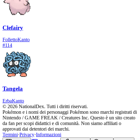
Clefairy
Folletto
Kanto
#
114
Tangela
Erba
Kanto
© 2026 NationalDex. Tutti i diritti riservati.
Pokémon e i nomi dei personaggi Pokémon sono marchi registrati di
Nintendo / GAME FREAK / Creatures Inc. Questo è un sito creato
da fan per scopi didattici e di comunità. Non siamo affiliati o
approvati dai detentori dei marchi.
Termini
·
Privacy
·
Informazioni