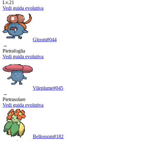
Lv.21
Vedi guida evolutiva
Gloom
#
044
→
Pietrafoglia
Vedi guida evolutiva
Vileplume
#
045
→
Pietrasolare
Vedi guida evolutiva
Bellossom
#
182