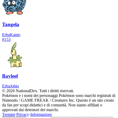
Tangela
Erba
Kanto
#
153
Bayleef
Erba
Johto
© 2026 NationalDex. Tutti i diritti riservati.
Pokémon e i nomi dei personaggi Pokémon sono marchi registrati di
Nintendo / GAME FREAK / Creatures Inc. Questo è un sito creato
da fan per scopi didattici e di comunità. Non siamo affiliati o
approvati dai detentori dei marchi.
Termini
·
Privacy
·
Informazioni