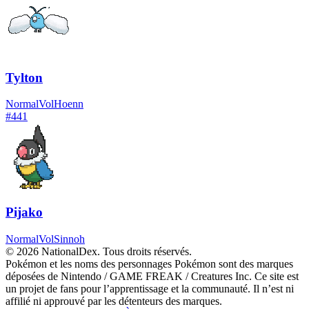
Tylton
Normal
Vol
Hoenn
#
441
Pijako
Normal
Vol
Sinnoh
© 2026 NationalDex. Tous droits réservés.
Pokémon et les noms des personnages Pokémon sont des marques
déposées de Nintendo / GAME FREAK / Creatures Inc. Ce site est
un projet de fans pour l’apprentissage et la communauté. Il n’est ni
affilié ni approuvé par les détenteurs des marques.