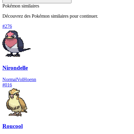
Pokémon similaires
Découvrez des Pokémon similaires pour continuer.
#
276
Nirondelle
Normal
Vol
Hoenn
#
016
Roucool