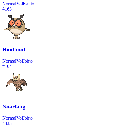
Normal
Vol
Kanto
#
163
Hoothoot
Normal
Vol
Johto
#
164
Noarfang
Normal
Vol
Johto
#
333