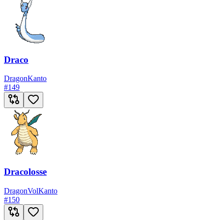
Draco
Dragon
Kanto
#
149
Dracolosse
Dragon
Vol
Kanto
#
150