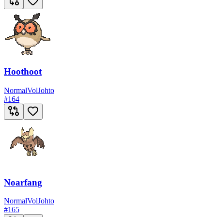
Hoothoot
Normal
Vol
Johto
#
164
Noarfang
Normal
Vol
Johto
#
165