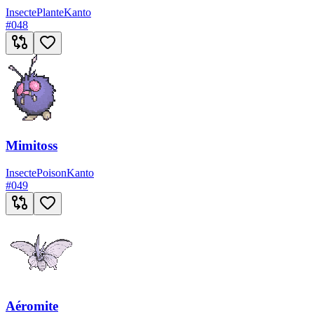
Insecte
Plante
Kanto
#
048
Mimitoss
Insecte
Poison
Kanto
#
049
Aéromite