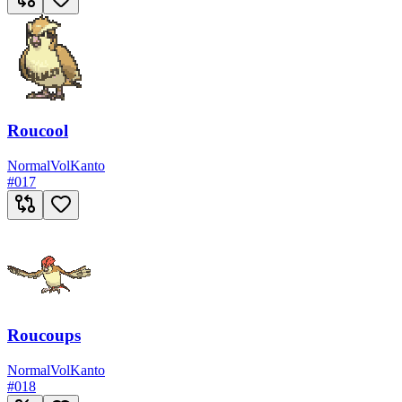
Roucool
Normal
Vol
Kanto
#
017
Roucoups
Normal
Vol
Kanto
#
018