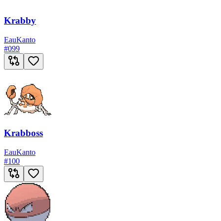
Krabby
Eau
Kanto
#
099
Krabboss
Eau
Kanto
#
100