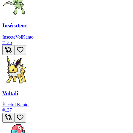
Insécateur
Insecte
Vol
Kanto
#
135
Voltali
Électrik
Kanto
#
137