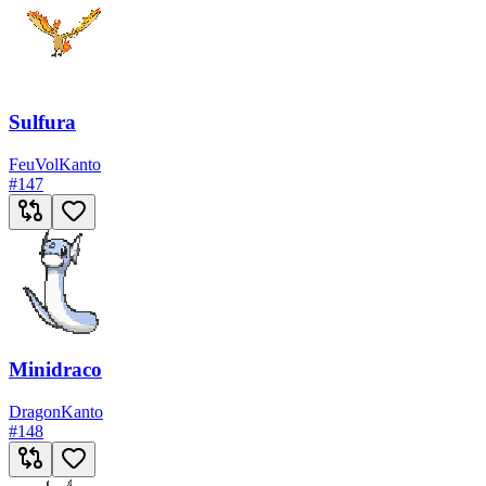
Sulfura
Feu
Vol
Kanto
#
147
Minidraco
Dragon
Kanto
#
148