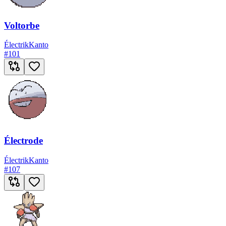
Voltorbe
Électrik
Kanto
#
101
Électrode
Électrik
Kanto
#
107