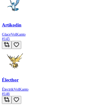
Artikodin
Glace
Vol
Kanto
#
145
Électhor
Électrik
Vol
Kanto
#
146