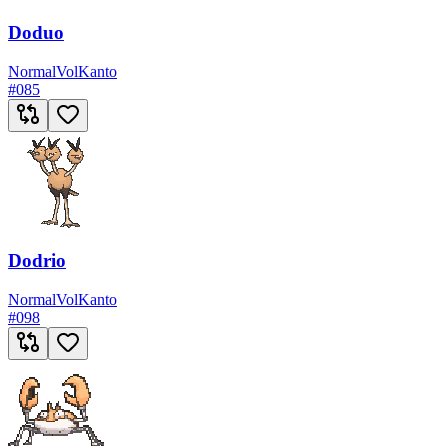
Doduo
Normal
Vol
Kanto
#
085
Dodrio
Normal
Vol
Kanto
#
098