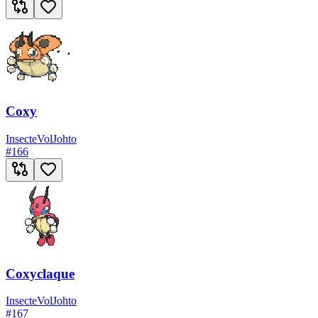
Coxy
Insecte
Vol
Johto
#
166
Coxyclaque
Insecte
Vol
Johto
#
167