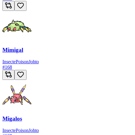
Mimigal
Insecte
Poison
Johto
#
168
Migalos
Insecte
Poison
Johto