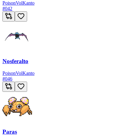
Poison
Vol
Kanto
#
042
Nosferalto
Poison
Vol
Kanto
#
046
Paras