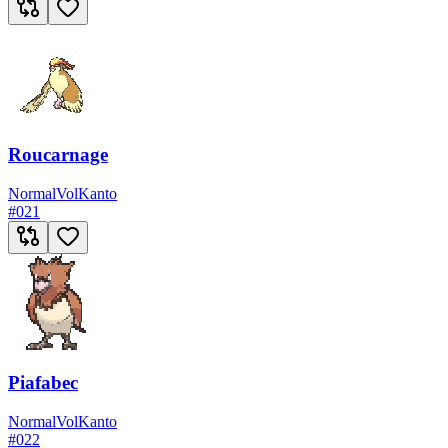
Roucarnage
Normal
Vol
Kanto
#
021
Piafabec
Normal
Vol
Kanto
#
022