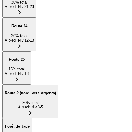
30
%
total
À pied
:
Niv.21-23
Route 24
20
%
total
À pied
:
Niv.12-13
Route 25
15
%
total
À pied
:
Niv.13
Route 2 (nord, vers Argenta)
80
%
total
À pied
:
Niv.3-5
Forêt de Jade