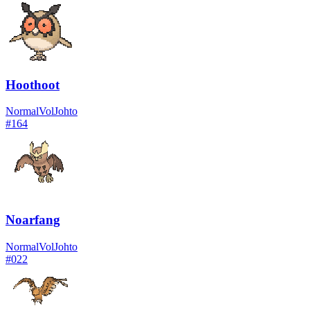
Hoothoot
Normal
Vol
Johto
#
164
Noarfang
Normal
Vol
Johto
#
022