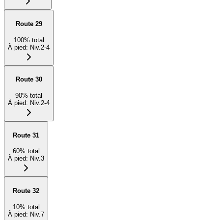
Route 29
100
%
total
À pied
:
Niv.2-4
Route 30
90
%
total
À pied
:
Niv.2-4
Route 31
60
%
total
À pied
:
Niv.3
Route 32
10
%
total
À pied
:
Niv.7