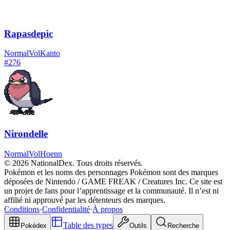
Rapasdepic
Normal
Vol
Kanto
#
276
Nirondelle
Normal
Vol
Hoenn
© 2026 NationalDex. Tous droits réservés.
Pokémon et les noms des personnages Pokémon sont des marques
déposées de Nintendo / GAME FREAK / Creatures Inc. Ce site est
un projet de fans pour l’apprentissage et la communauté. Il n’est ni
affilié ni approuvé par les détenteurs des marques.
Conditions
·
Confidentialité
·
À propos
Table des types
Pokédex
Outils
Recherche