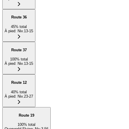
Route 36
45
%
total
À pied
:
Niv.13-15
Route 37
100
%
total
À pied
:
Niv.13-15
Route 12
40
%
total
À pied
:
Niv.23-27
Route 19
100
%
total
Overworld Flying
:
Niv.3-56