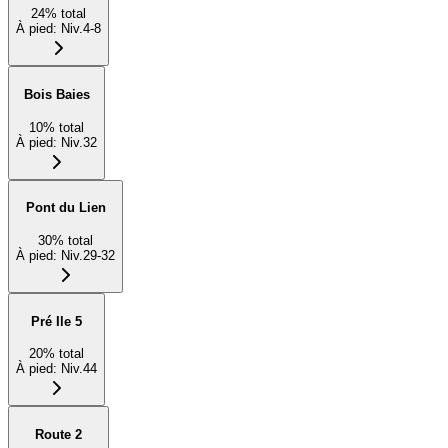
24
%
total
À pied
:
Niv.4-8
Bois Baies
10
%
total
À pied
:
Niv.32
Pont du Lien
30
%
total
À pied
:
Niv.29-32
Pré Ile 5
20
%
total
À pied
:
Niv.44
Route 2