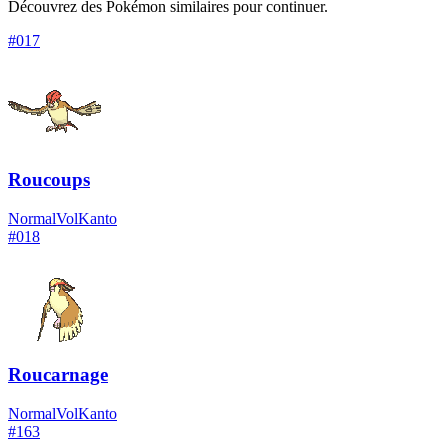
Découvrez des Pokémon similaires pour continuer.
#
017
Roucoups
Normal
Vol
Kanto
#
018
Roucarnage
Normal
Vol
Kanto
#
163