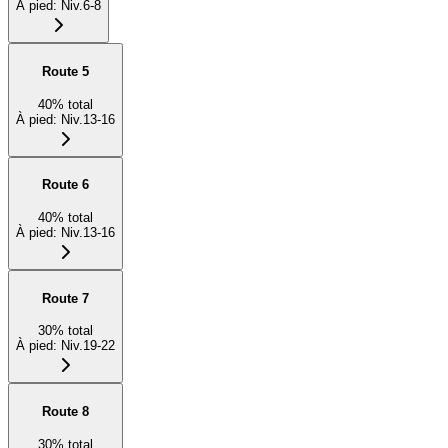
À pied
:
Niv.6-8
Route 5
40
%
total
À pied
:
Niv.13-16
Route 6
40
%
total
À pied
:
Niv.13-16
Route 7
30
%
total
À pied
:
Niv.19-22
Route 8
30
%
total