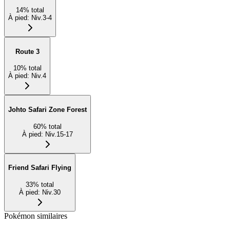
14
%
total
À pied
:
Niv.3-4
Route 3
10
%
total
À pied
:
Niv.4
Johto Safari Zone Forest
60
%
total
À pied
:
Niv.15-17
Friend Safari Flying
33
%
total
À pied
:
Niv.30
Pokémon similaires