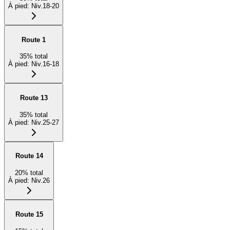
À pied
:
Niv.18-20
Route 1
35
%
total
À pied
:
Niv.16-18
Route 13
35
%
total
À pied
:
Niv.25-27
Route 14
20
%
total
À pied
:
Niv.26
Route 15