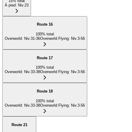
15
%
total
À pied
:
Niv.23
Route 16
100
%
total
Overworld
:
Niv.31-36
Overworld Flying
:
Niv.3-56
Route 17
100
%
total
Overworld
:
Niv.33-38
Overworld Flying
:
Niv.3-56
Route 18
100
%
total
Overworld
:
Niv.33-38
Overworld Flying
:
Niv.3-56
Route 21