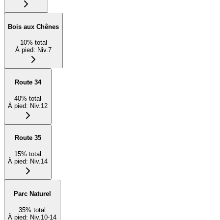
Bois aux Chênes
10
%
total
À pied
:
Niv.7
Route 34
40
%
total
À pied
:
Niv.12
Route 35
15
%
total
À pied
:
Niv.14
Parc Naturel
35
%
total
À pied
:
Niv.10-14