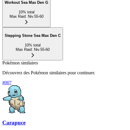
Workout Sea Max Den G
10
%
total
Max Raid
:
Niv.55-60
Stepping Stone Sea Max Den C
10
%
total
Max Raid
:
Niv.55-60
Pokémon similaires
Découvrez des Pokémon similaires pour continuer.
#
007
Carapuce