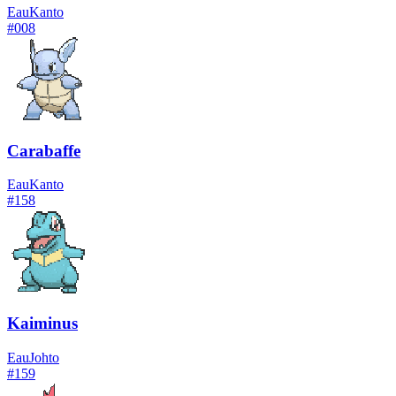
Eau
Kanto
#
008
Carabaffe
Eau
Kanto
#
158
Kaiminus
Eau
Johto
#
159