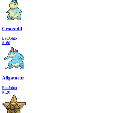
Crocrodil
Eau
Johto
#
160
Aligatueur
Eau
Johto
#
120