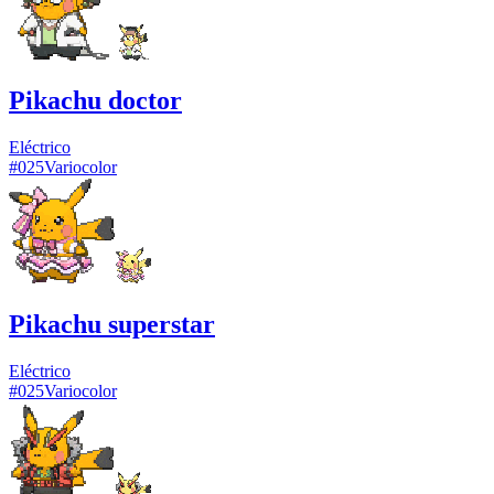
Pikachu doctor
Eléctrico
#
025
Variocolor
Pikachu superstar
Eléctrico
#
025
Variocolor