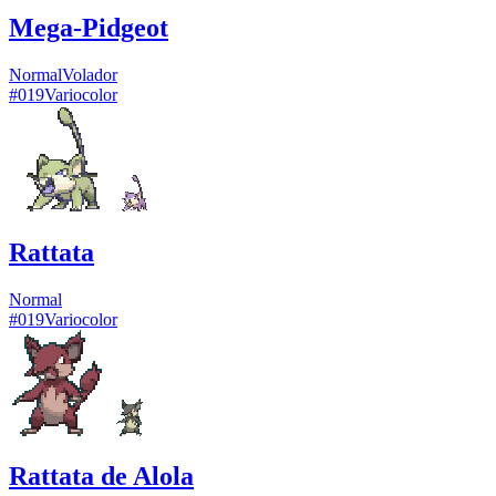
Mega-Pidgeot
Normal
Volador
#
019
Variocolor
Rattata
Normal
#
019
Variocolor
Rattata de Alola