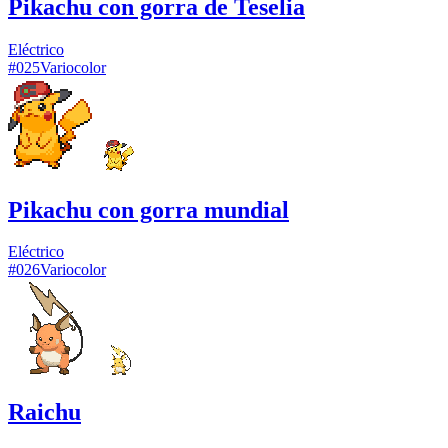
Pikachu con gorra de Teselia
Eléctrico
#
025
Variocolor
Pikachu con gorra mundial
Eléctrico
#
026
Variocolor
Raichu