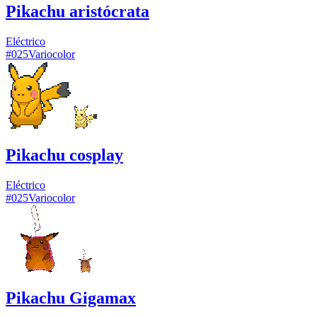
Pikachu aristócrata
Eléctrico
#
025
Variocolor
Pikachu cosplay
Eléctrico
#
025
Variocolor
Pikachu Gigamax