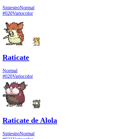
Siniestro
Normal
#
020
Variocolor
Raticate
Normal
#
020
Variocolor
Raticate de Alola
Siniestro
Normal