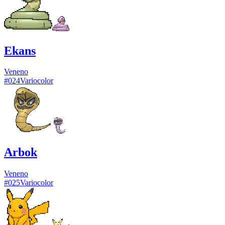
Ekans
Veneno
#
024
Variocolor
Arbok
Veneno
#
025
Variocolor