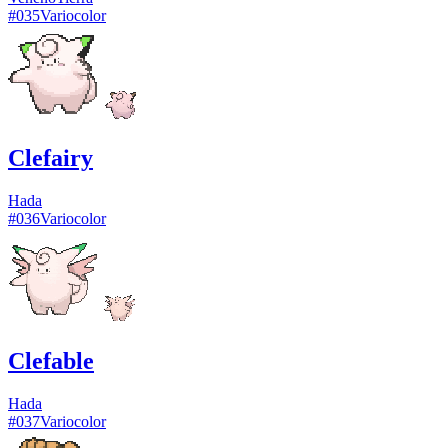
#
035
Variocolor
Clefairy
Hada
#
036
Variocolor
Clefable
Hada
#
037
Variocolor