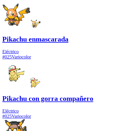
Pikachu enmascarada
Eléctrico
#
025
Variocolor
Pikachu con gorra compañero
Eléctrico
#
025
Variocolor