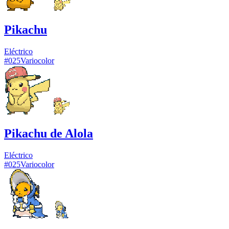
Pikachu
Eléctrico
#
025
Variocolor
Pikachu de Alola
Eléctrico
#
025
Variocolor