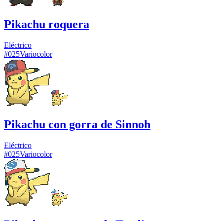
Pikachu roquera
Eléctrico
#
025
Variocolor
Pikachu con gorra de Sinnoh
Eléctrico
#
025
Variocolor