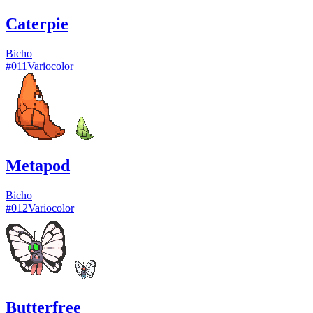
Caterpie
Bicho
#
011
Variocolor
Metapod
Bicho
#
012
Variocolor
Butterfree