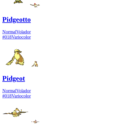
Pidgeotto
Normal
Volador
#
018
Variocolor
Pidgeot
Normal
Volador
#
018
Variocolor