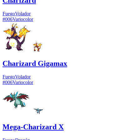
Charizard
Fuego
Volador
#
006
Variocolor
Charizard Gigamax
Fuego
Volador
#
006
Variocolor
Mega-Charizard X