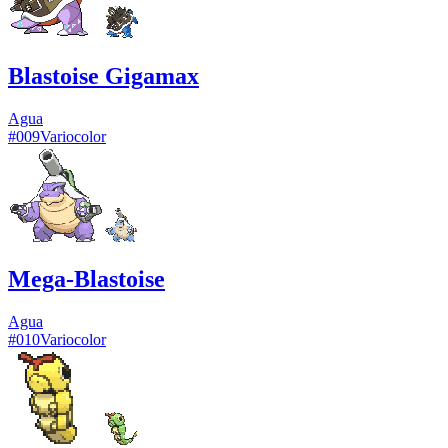
Blastoise Gigamax
Agua
#
009
Variocolor
Mega-Blastoise
Agua
#
010
Variocolor