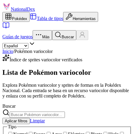
NationalDex
Tabla de tipos
Pokédex
Herramientas
Guías de juegos
Más
Buscar
Inicio
/
Pokémon variocolor
Índice de sprites variocolor verificados
Lista de Pokémon variocolor
Explora Pokémon variocolor y sprites de formas en la Pokédex
Nacional. Cada entrada se basa en un recurso variocolor disponible
y enlaza con su perfil completo de Pokédex.
Buscar
Limpiar
Aplicar filtros
Tipo