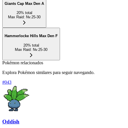
Giants Cap Max Den A
20
%
total
Max Raid
:
Nv.25-30
Hammerlocke Hills Max Den F
20
%
total
Max Raid
:
Nv.25-30
Pokémon relacionados
Explora Pokémon similares para seguir navegando.
#
043
Oddish