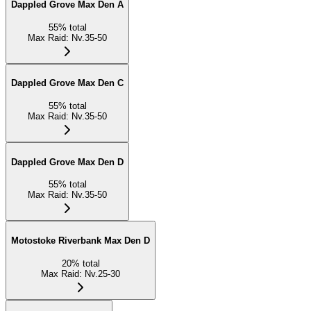
Dappled Grove Max Den A
55
%
total
Max Raid
:
Nv.35-50
Dappled Grove Max Den C
55
%
total
Max Raid
:
Nv.35-50
Dappled Grove Max Den D
55
%
total
Max Raid
:
Nv.35-50
Motostoke Riverbank Max Den D
20
%
total
Max Raid
:
Nv.25-30