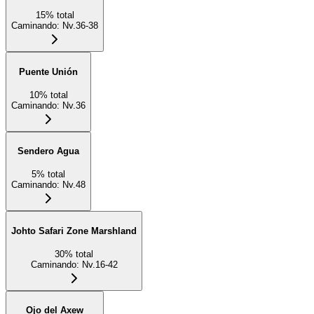
15
%
total
Caminando
:
Nv.36-38
Puente Unión
10
%
total
Caminando
:
Nv.36
Sendero Agua
5
%
total
Caminando
:
Nv.48
Johto Safari Zone Marshland
30
%
total
Caminando
:
Nv.16-42
Ojo del Axew