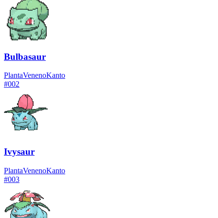
Bulbasaur
Planta
Veneno
Kanto
#
002
Ivysaur
Planta
Veneno
Kanto
#
003