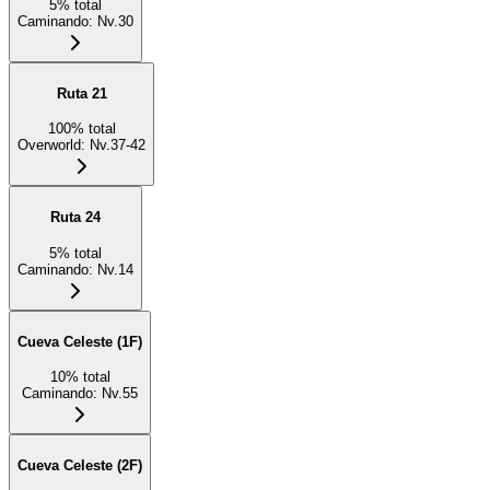
5
%
total
Caminando
:
Nv.30
Ruta 21
100
%
total
Overworld
:
Nv.37-42
Ruta 24
5
%
total
Caminando
:
Nv.14
Cueva Celeste (1F)
10
%
total
Caminando
:
Nv.55
Cueva Celeste (2F)