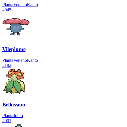
Planta
Veneno
Kanto
#
045
Vileplume
Planta
Veneno
Kanto
#
182
Bellossom
Planta
Johto
#
001