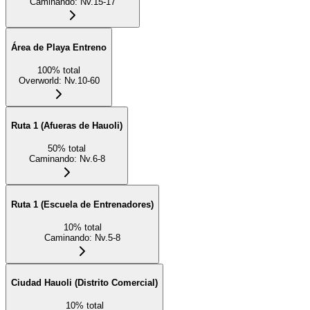
Caminando
:
Nv.15-17
Área de Playa Entreno
100
%
total
Overworld
:
Nv.10-60
Ruta 1 (Afueras de Hauoli)
50
%
total
Caminando
:
Nv.6-8
Ruta 1 (Escuela de Entrenadores)
10
%
total
Caminando
:
Nv.5-8
Ciudad Hauoli (Distrito Comercial)
10
%
total