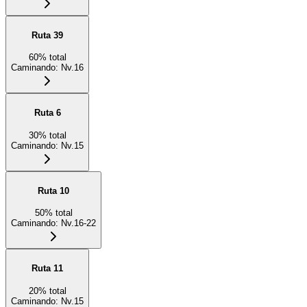
Ruta 39
60
%
total
Caminando
:
Nv.16
Ruta 6
30
%
total
Caminando
:
Nv.15
Ruta 10
50
%
total
Caminando
:
Nv.16-22
Ruta 11
20
%
total
Caminando
:
Nv.15