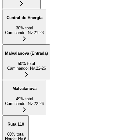
Central de Energía
30
%
total
Caminando
:
Nv.21-23
Malvalanova (Entrada)
50
%
total
Caminando
:
Nv.22-26
Malvalanova
49
%
total
Caminando
:
Nv.22-26
Ruta 110
60
%
total
Horde
:
Nv.6