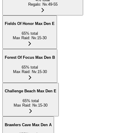
Regalo
:
Nv.49-55
Fields Of Honor Max Den E
65
%
total
Max Raid
:
Nv.15-30
Forest Of Focus Max Den B
65
%
total
Max Raid
:
Nv.15-30
Challenge Beach Max Den E
65
%
total
Max Raid
:
Nv.15-30
Brawlers Cave Max Den A