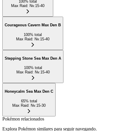
100
%
total
Max Raid
:
Nv.15-40
Courageous Cavern Max Den B
100
%
total
Max Raid
:
Nv.15-40
Stepping Stone Sea Max Den A
100
%
total
Max Raid
:
Nv.15-40
Honeycalm Sea Max Den C
65
%
total
Max Raid
:
Nv.15-30
Pokémon relacionados
Explora Pokémon similares para seguir navegando.