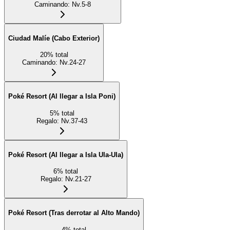
Caminando
:
Nv.5-8
Ciudad Malíe (Cabo Exterior)
20
%
total
Caminando
:
Nv.24-27
Poké Resort (Al llegar a Isla Poni)
5
%
total
Regalo
:
Nv.37-43
Poké Resort (Al llegar a Isla Ula-Ula)
6
%
total
Regalo
:
Nv.21-27
Poké Resort (Tras derrotar al Alto Mando)
4
%
total