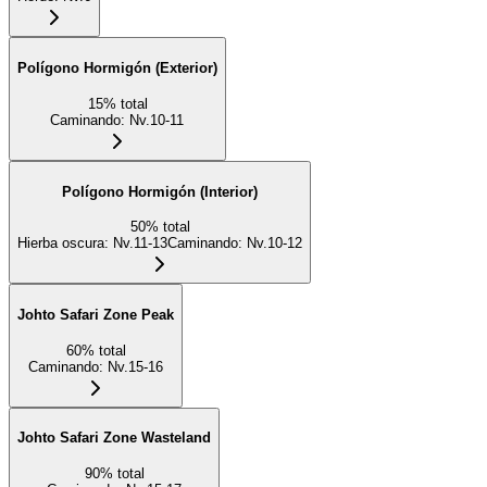
Polígono Hormigón (Exterior)
15
%
total
Caminando
:
Nv.10-11
Polígono Hormigón (Interior)
50
%
total
Hierba oscura
:
Nv.11-13
Caminando
:
Nv.10-12
Johto Safari Zone Peak
60
%
total
Caminando
:
Nv.15-16
Johto Safari Zone Wasteland
90
%
total