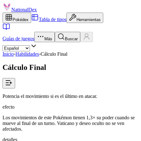
NationalDex
Tabla de tipos
Pokédex
Herramientas
Guías de juegos
Más
Buscar
Inicio
›
Habilidades
›
Cálculo Final
Cálculo Final
Potencia el movimiento si es el último en atacar.
efecto
Los movimientos de este Pokémon tienen 1,3× su poder cuando se
mueve al final de un turno. Vaticano y deseo oculto no se ven
afectados.
detalles