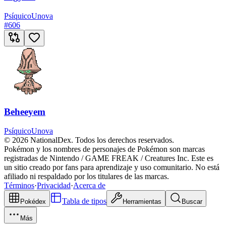
Psíquico
Unova
#
606
Beheeyem
Psíquico
Unova
© 2026 NationalDex. Todos los derechos reservados.
Pokémon y los nombres de personajes de Pokémon son marcas
registradas de Nintendo / GAME FREAK / Creatures Inc. Este es
un sitio creado por fans para aprendizaje y uso comunitario. No está
afiliado ni respaldado por los titulares de las marcas.
Términos
·
Privacidad
·
Acerca de
Tabla de tipos
Pokédex
Herramientas
Buscar
Más