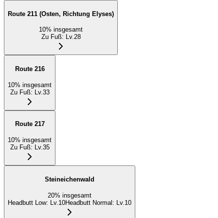
Route 211 (Osten, Richtung Elyses)
10
%
insgesamt
Zu Fuß
:
Lv.28
Route 216
10
%
insgesamt
Zu Fuß
:
Lv.33
Route 217
10
%
insgesamt
Zu Fuß
:
Lv.35
Steineichenwald
20
%
insgesamt
Headbutt Low
:
Lv.10
Headbutt Normal
:
Lv.10