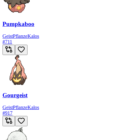
Pumpkaboo
Geist
Pflanze
Kalos
#
711
Gourgeist
Geist
Pflanze
Kalos
#
917