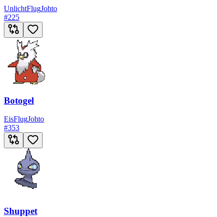
Unlicht
Flug
Johto
#
225
Botogel
Eis
Flug
Johto
#
353
Shuppet