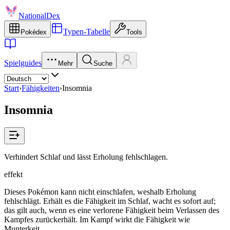
NationalDex
Typen-Tabelle
Pokédex
Tools
Spielguides
Mehr
Suche
Start
›
Fähigkeiten
›
Insomnia
Insomnia
Verhindert Schlaf und lässt Erholung fehlschlagen.
effekt
Dieses Pokémon kann nicht einschlafen, weshalb Erholung
fehlschlägt. Erhält es die Fähigkeit im Schlaf, wacht es sofort auf;
das gilt auch, wenn es eine verlorene Fähigkeit beim Verlassen des
Kampfes zurückerhält. Im Kampf wirkt die Fähigkeit wie
Munterkeit.