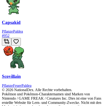
Capsakid
Pflanze
Paldea
#
952
Scovillain
Pflanze
Feuer
Paldea
© 2026 NationalDex. Alle Rechte vorbehalten.
Pokémon und Pokémon-Charakternamen sind Marken von
Nintendo / GAME FREAK / Creatures Inc. Dies ist eine von Fans
erstellte Website für Lern- und Community-Zwecke. Nicht mit den