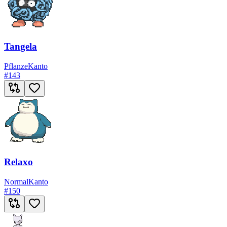
Tangela
Pflanze
Kanto
#
143
Relaxo
Normal
Kanto
#
150