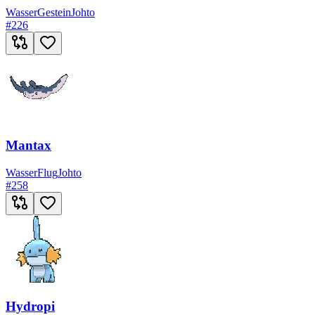
Wasser
Gestein
Johto
#
226
Mantax
Wasser
Flug
Johto
#
258
Hydropi