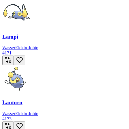
Lampi
Wasser
Elektro
Johto
#
171
Lanturn
Wasser
Elektro
Johto
#
173