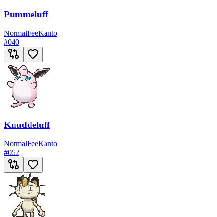
Pummeluff
Normal
Fee
Kanto
#
040
Knuddeluff
Normal
Fee
Kanto
#
052