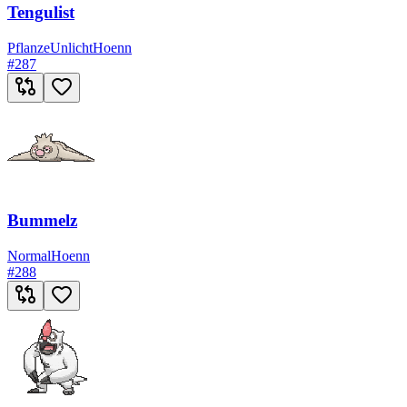
Tengulist
Pflanze
Unlicht
Hoenn
#
287
Bummelz
Normal
Hoenn
#
288