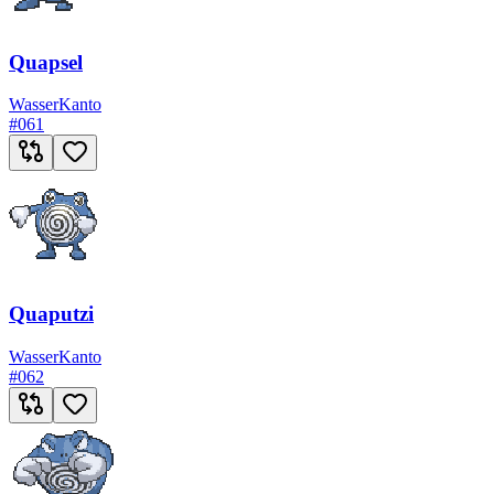
Quapsel
Wasser
Kanto
#
061
Quaputzi
Wasser
Kanto
#
062