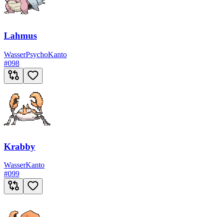
Lahmus
Wasser
Psycho
Kanto
#
098
Krabby
Wasser
Kanto
#
099