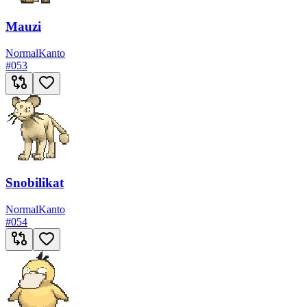
Mauzi
Normal
Kanto
#
053
Snobilikat
Normal
Kanto
#
054