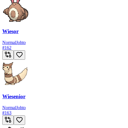
Wiesor
Normal
Johto
#
162
Wiesenior
Normal
Johto
#
163