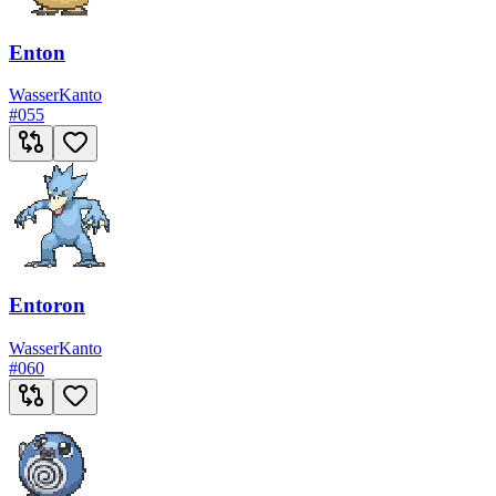
Enton
Wasser
Kanto
#
055
Entoron
Wasser
Kanto
#
060