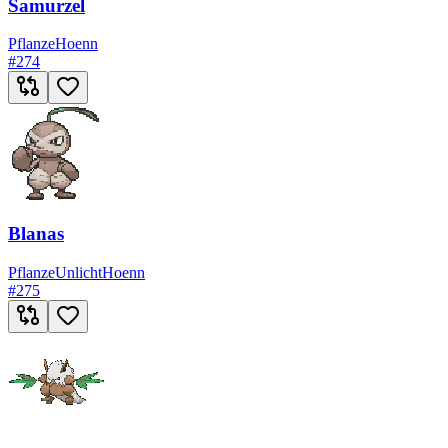
Samurzel
Pflanze
Hoenn
#
274
Blanas
Pflanze
Unlicht
Hoenn
#
275