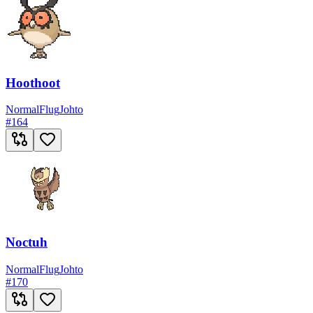
Hoothoot
Normal
Flug
Johto
#
164
Noctuh
Normal
Flug
Johto
#
170