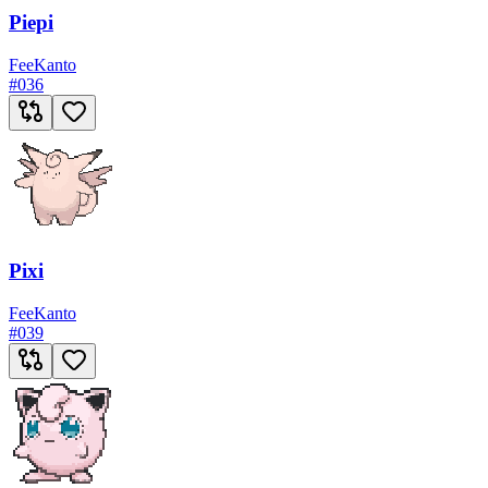
Piepi
Fee
Kanto
#
036
Pixi
Fee
Kanto
#
039