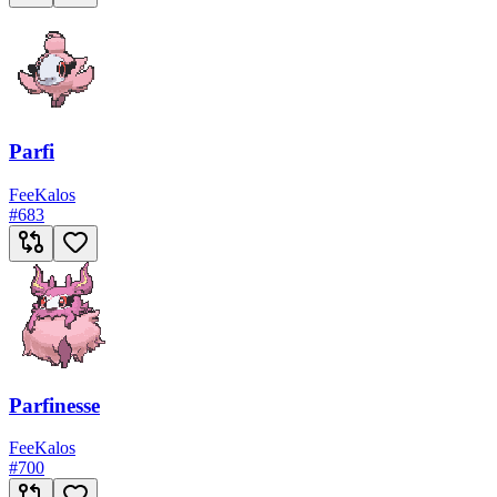
Parfi
Fee
Kalos
#
683
Parfinesse
Fee
Kalos
#
700