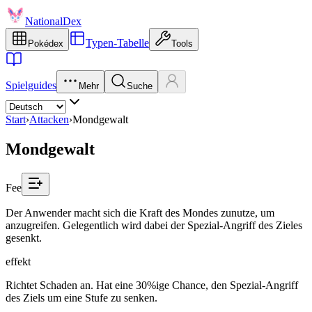
NationalDex
Typen-Tabelle
Pokédex
Tools
Spielguides
Mehr
Suche
Start
›
Attacken
›
Mondgewalt
Mondgewalt
Fee
Der Anwender macht sich die Kraft des Mondes zunutze, um
anzugreifen. Gelegentlich wird dabei der Spezial-Angriff des Zieles
gesenkt.
effekt
Richtet Schaden an. Hat eine 30%ige Chance, den Spezial-Angriff
des Ziels um eine Stufe zu senken.