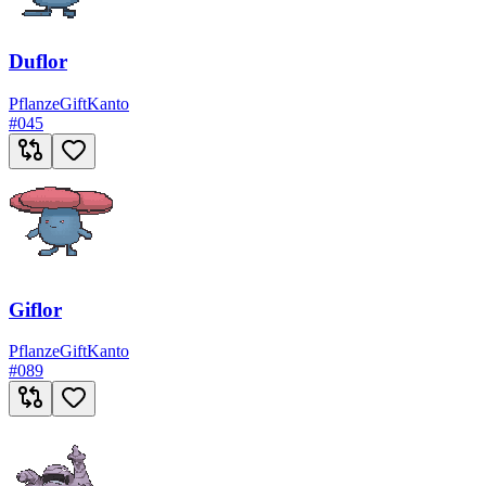
Duflor
Pflanze
Gift
Kanto
#
045
Giflor
Pflanze
Gift
Kanto
#
089