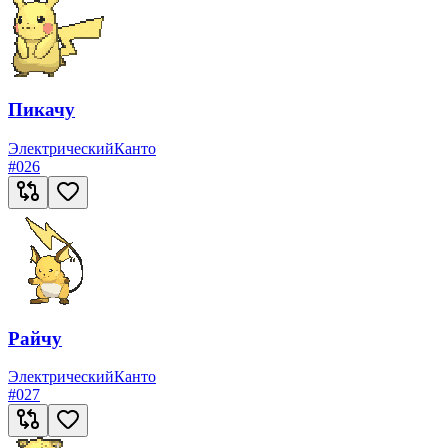
Пикачу
Электрический
Канто
#
026
Райчу
Электрический
Канто
#
027