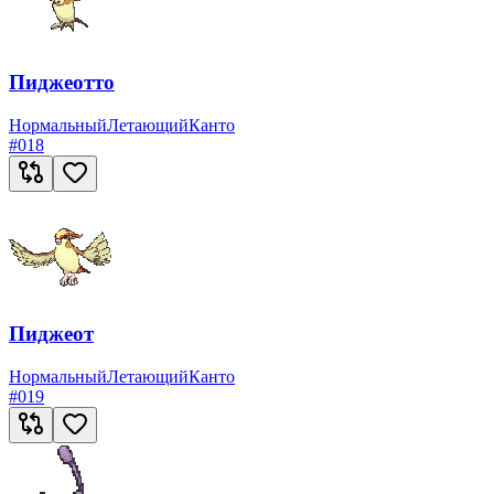
Пиджеотто
Нормальный
Летающий
Канто
#
018
Пиджеот
Нормальный
Летающий
Канто
#
019