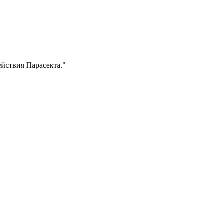
ействия Парасекта.
"