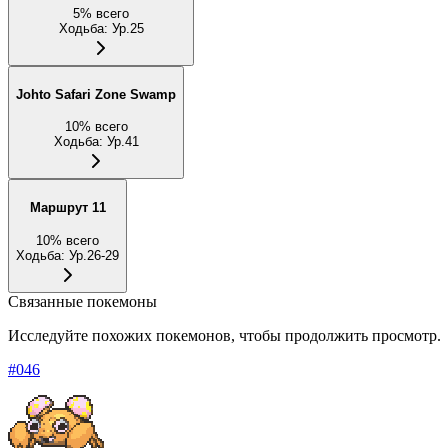
5
%
всего
Ходьба
:
Ур.25
Johto Safari Zone Swamp
10
%
всего
Ходьба
:
Ур.41
Маршрут 11
10
%
всего
Ходьба
:
Ур.26-29
Связанные покемоны
Исследуйте похожих покемонов, чтобы продолжить просмотр.
#
046