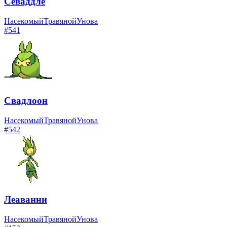
Севаддле
Насекомый
Травяной
Унова
#
541
Свадлоон
Насекомый
Травяной
Унова
#
542
Леаванни
Насекомый
Травяной
Унова