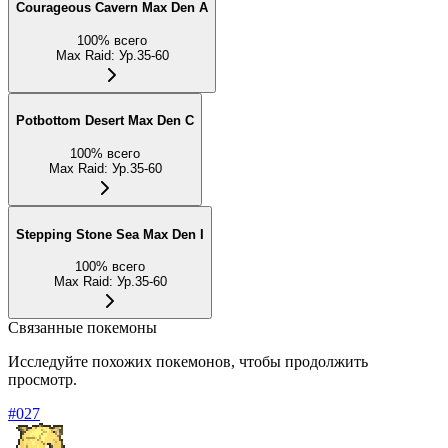
Courageous Cavern Max Den A
100
%
всего
Max Raid
:
Ур.35-60
Potbottom Desert Max Den C
100
%
всего
Max Raid
:
Ур.35-60
Stepping Stone Sea Max Den I
100
%
всего
Max Raid
:
Ур.35-60
Связанные покемоны
Исследуйте похожих покемонов, чтобы продолжить
просмотр.
#
027