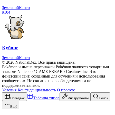
Земляной
Канто
#
104
Кубоне
Земляной
Канто
© 2026 NationalDex. Все права защищены.
Pokémon и имена персонажей Pokémon являются товарными
знаками Nintendo / GAME FREAK / Creatures Inc. Это
фанатский сайт, созданный для обучения и использования
сообществом. Не связан с правообладателями и не
поддерживается ими.
Условия
·
Конфиденциальность
·
О проекте
Таблица типов
Покедекс
Инструменты
Поиск
Ещё