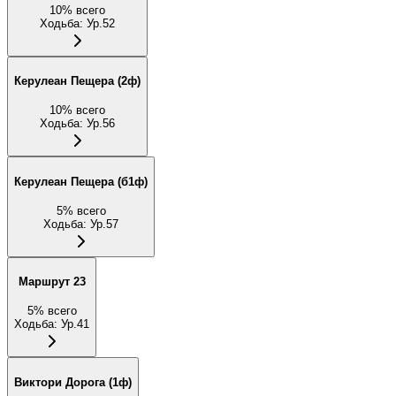
10
%
всего
Ходьба
:
Ур.52
Керулеан Пещера (2ф)
10
%
всего
Ходьба
:
Ур.56
Керулеан Пещера (б1ф)
5
%
всего
Ходьба
:
Ур.57
Маршрут 23
5
%
всего
Ходьба
:
Ур.41
Виктори Дорога (1ф)