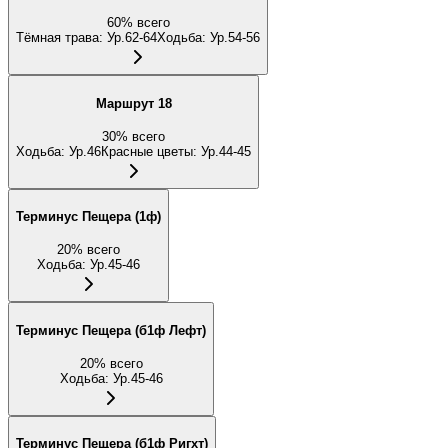
60
%
всего
Тёмная трава
:
Ур.62-64
Ходьба
:
Ур.54-56
Маршрут 18
30
%
всего
Ходьба
:
Ур.46
Красные цветы
:
Ур.44-45
Терминус Пещера (1ф)
20
%
всего
Ходьба
:
Ур.45-46
Терминус Пещера (б1ф Лефт)
20
%
всего
Ходьба
:
Ур.45-46
Терминус Пещера (б1ф Ригхт)