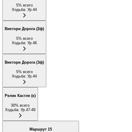
5
%
всего
Ходьба
:
Ур.44
Виктори Дорога (2ф)
5
%
всего
Ходьба
:
Ур.46
Виктори Дорога (3ф)
5
%
всего
Ходьба
:
Ур.44
Релик Кастле (к)
30
%
всего
Ходьба
:
Ур.47-49
Маршрут 15