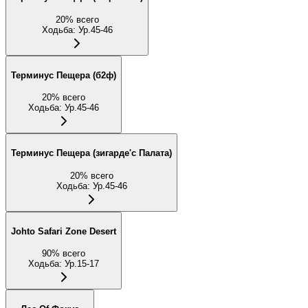
20
%
всего
Ходьба
:
Ур.45-46
Терминус Пещера (б2ф)
20
%
всего
Ходьба
:
Ур.45-46
Терминус Пещера (зигарде'с Палата)
20
%
всего
Ходьба
:
Ур.45-46
Johto Safari Zone Desert
90
%
всего
Ходьба
:
Ур.15-17