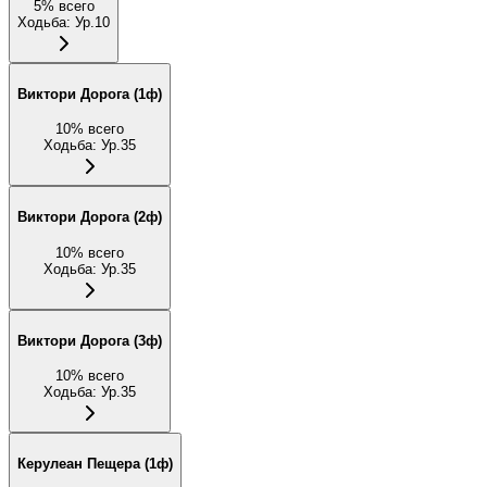
5
%
всего
Ходьба
:
Ур.10
Виктори Дорога (1ф)
10
%
всего
Ходьба
:
Ур.35
Виктори Дорога (2ф)
10
%
всего
Ходьба
:
Ур.35
Виктори Дорога (3ф)
10
%
всего
Ходьба
:
Ур.35
Керулеан Пещера (1ф)