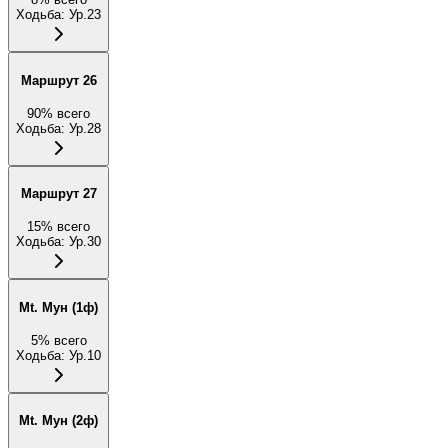
Ходьба
:
Ур.23
Маршрут 26
90
%
всего
Ходьба
:
Ур.28
Маршрут 27
15
%
всего
Ходьба
:
Ур.30
Mt. Мун (1ф)
5
%
всего
Ходьба
:
Ур.10
Mt. Мун (2ф)