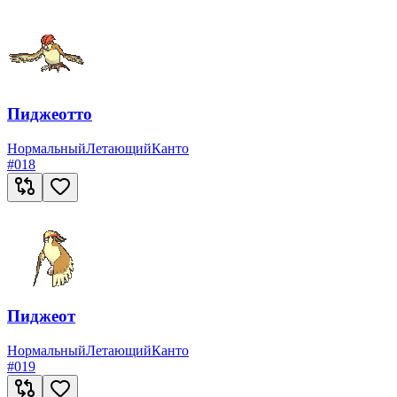
Пиджеотто
Нормальный
Летающий
Канто
#
018
Пиджеот
Нормальный
Летающий
Канто
#
019