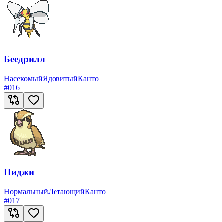
Беедрилл
Насекомый
Ядовитый
Канто
#
016
Пиджи
Нормальный
Летающий
Канто
#
017