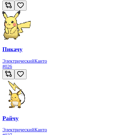
Пикачу
Электрический
Канто
#
026
Райчу
Электрический
Канто