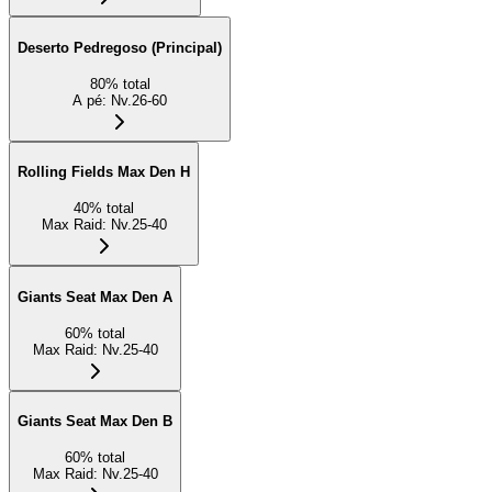
Deserto Pedregoso (Principal)
80
%
total
A pé
:
Nv.26-60
Rolling Fields Max Den H
40
%
total
Max Raid
:
Nv.25-40
Giants Seat Max Den A
60
%
total
Max Raid
:
Nv.25-40
Giants Seat Max Den B
60
%
total
Max Raid
:
Nv.25-40