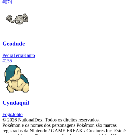
#
074
Geodude
Pedra
Terra
Kanto
#
155
Cyndaquil
Fogo
Johto
© 2026 NationalDex. Todos os direitos reservados.
Pokémon e os nomes dos personagens Pokémon são marcas
registradas da Nintendo / GAME FREAK / Creatures Inc. Este é