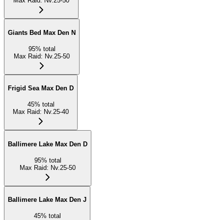
Max Raid
:
Nv.25-50
Giants Bed Max Den N
95
%
total
Max Raid
:
Nv.25-50
Frigid Sea Max Den D
45
%
total
Max Raid
:
Nv.25-40
Ballimere Lake Max Den D
95
%
total
Max Raid
:
Nv.25-50
Ballimere Lake Max Den J
45
%
total