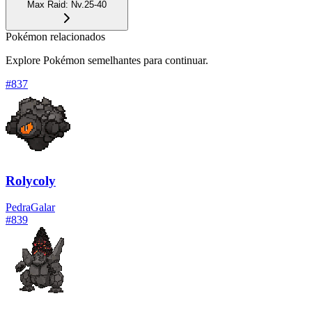
Max Raid
:
Nv.25-40
Pokémon relacionados
Explore Pokémon semelhantes para continuar.
#
837
Rolycoly
Pedra
Galar
#
839