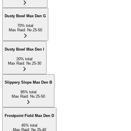
Dusty Bowl Max Den G
70
%
total
Max Raid
:
Nv.25-50
Dusty Bowl Max Den I
20
%
total
Max Raid
:
Nv.25-30
Slippery Slope Max Den B
95
%
total
Max Raid
:
Nv.25-50
Frostpoint Field Max Den D
45
%
total
Max Raid
:
Nv.25-40