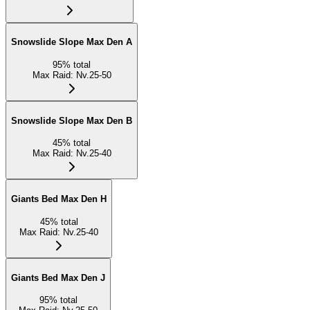
Snowslide Slope Max Den A
95
%
total
Max Raid
:
Nv.25-50
Snowslide Slope Max Den B
45
%
total
Max Raid
:
Nv.25-40
Giants Bed Max Den H
45
%
total
Max Raid
:
Nv.25-40
Giants Bed Max Den J
95
%
total