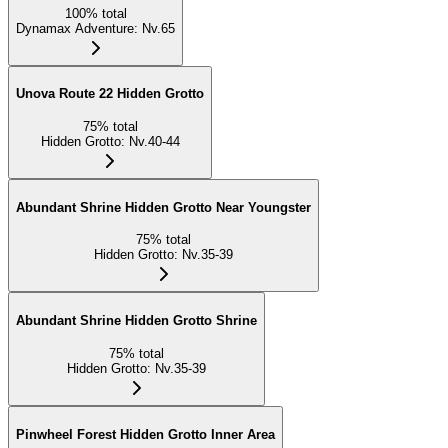
100
%
total
Dynamax Adventure
:
Nv.65
Unova Route 22 Hidden Grotto
75
%
total
Hidden Grotto
:
Nv.40-44
Abundant Shrine Hidden Grotto Near Youngster
75
%
total
Hidden Grotto
:
Nv.35-39
Abundant Shrine Hidden Grotto Shrine
75
%
total
Hidden Grotto
:
Nv.35-39
Pinwheel Forest Hidden Grotto Inner Area