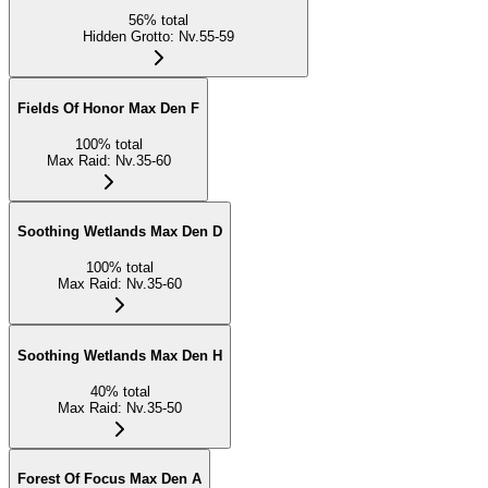
56
%
total
Hidden Grotto
:
Nv.55-59
Fields Of Honor Max Den F
100
%
total
Max Raid
:
Nv.35-60
Soothing Wetlands Max Den D
100
%
total
Max Raid
:
Nv.35-60
Soothing Wetlands Max Den H
40
%
total
Max Raid
:
Nv.35-50
Forest Of Focus Max Den A