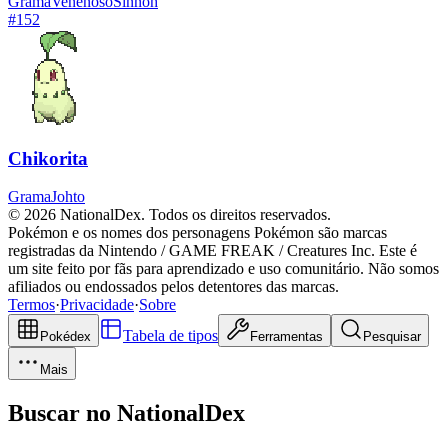
Grama
Venenoso
Sinnoh
#
152
Chikorita
Grama
Johto
© 2026 NationalDex. Todos os direitos reservados.
Pokémon e os nomes dos personagens Pokémon são marcas
registradas da Nintendo / GAME FREAK / Creatures Inc. Este é
um site feito por fãs para aprendizado e uso comunitário. Não somos
afiliados ou endossados pelos detentores das marcas.
Termos
·
Privacidade
·
Sobre
Tabela de tipos
Pokédex
Ferramentas
Pesquisar
Mais
Buscar no NationalDex