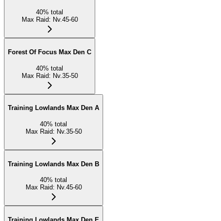
40
%
total
Max Raid
:
Nv.45-60
Forest Of Focus Max Den C
40
%
total
Max Raid
:
Nv.35-50
Training Lowlands Max Den A
40
%
total
Max Raid
:
Nv.35-50
Training Lowlands Max Den B
40
%
total
Max Raid
:
Nv.45-60
Training Lowlands Max Den E