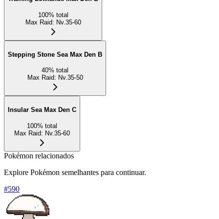
100
%
total
Max Raid
:
Nv.35-60
Stepping Stone Sea Max Den B
40
%
total
Max Raid
:
Nv.35-50
Insular Sea Max Den C
100
%
total
Max Raid
:
Nv.35-60
Pokémon relacionados
Explore Pokémon semelhantes para continuar.
#
590