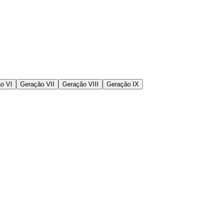
o VI
Geração VII
Geração VIII
Geração IX