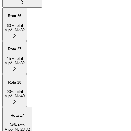
Rota 26
60
%
total
A pé
:
Nv.32
Rota 27
15
%
total
A pé
:
Nv.32
Rota 28
90
%
total
A pé
:
Nv.40
Rota 17
24
%
total
A pé
:
Nv.28-32