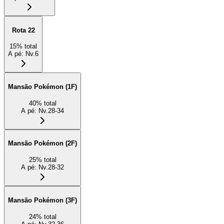
Rota 22
15
%
total
A pé
:
Nv.6
Mansão Pokémon (1F)
40
%
total
A pé
:
Nv.28-34
Mansão Pokémon (2F)
25
%
total
A pé
:
Nv.28-32
Mansão Pokémon (3F)
24
%
total