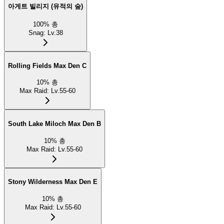
아게트 빌리지 (유적의 숲)
100
%
총
Snag
:
Lv.38
Rolling Fields Max Den C
10
%
총
Max Raid
:
Lv.55-60
South Lake Miloch Max Den B
10
%
총
Max Raid
:
Lv.55-60
Stony Wilderness Max Den E
10
%
총
Max Raid
:
Lv.55-60