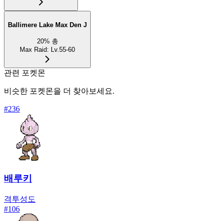
Ballimere Lake Max Den J
20
%
총
Max Raid
:
Lv.55-60
관련 포켓몬
비슷한 포켓몬을 더 찾아보세요.
#
236
배루키
격투
성도
#
106