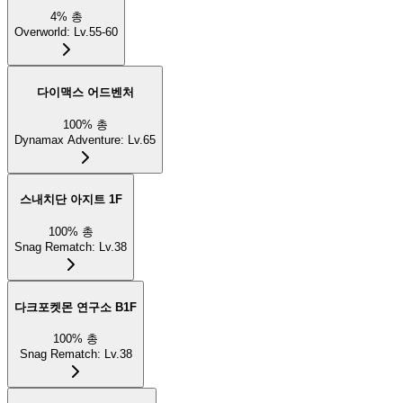
4
%
총
Overworld
:
Lv.55-60
다이맥스 어드벤처
100
%
총
Dynamax Adventure
:
Lv.65
스내치단 아지트 1F
100
%
총
Snag Rematch
:
Lv.38
다크포켓몬 연구소 B1F
100
%
총
Snag Rematch
:
Lv.38