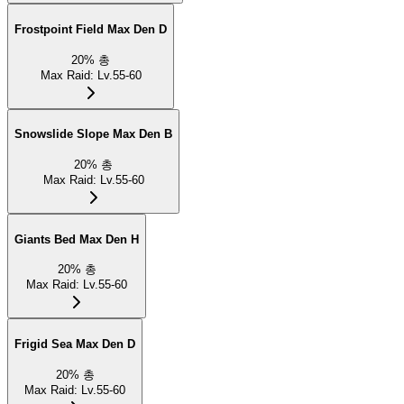
Frostpoint Field Max Den D
20
%
총
Max Raid
:
Lv.55-60
Snowslide Slope Max Den B
20
%
총
Max Raid
:
Lv.55-60
Giants Bed Max Den H
20
%
총
Max Raid
:
Lv.55-60
Frigid Sea Max Den D
20
%
총
Max Raid
:
Lv.55-60