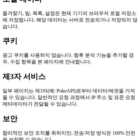
즐겨찾기, 팀, 목록, 설정은 현재 기기의 브라우저 로컬 저장소
에 저장됩니다. 해당 데이터는 서버로 전송되거나 저장되지 않
습니다.
쿠키
광고 쿠키를 사용하지 않습니다. 향후 분석 기능을 추가할 경
우, 수집 항목을 본 페이지에 안내합니다.
제3자 서비스
일부 페이지는 제3자(예: PokeAPI)로부터 데이터/에셋을 가져
올 수 있습니다. 일반적인 요청 과정에서 IP 주소 및 표준 요청
메타데이터가 전달될 수 있습니다.
보안
합리적인 보안 조치를 취하지만, 전송/저장 방식은 100% 안전
을 보장할 수 없습니다.