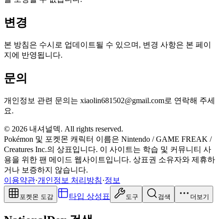
변경
본 방침은 수시로 업데이트될 수 있으며, 변경 사항은 본 페이
지에 반영됩니다.
문의
개인정보 관련 문의는
xiaolin681502@gmail.com
로 연락해 주세
요.
© 2026 내셔널덱. All rights reserved.
Pokémon 및 포켓몬 캐릭터 이름은 Nintendo / GAME FREAK /
Creatures Inc.의 상표입니다. 이 사이트는 학습 및 커뮤니티 사
용을 위한 팬 메이드 웹사이트입니다. 상표권 소유자와 제휴하
거나 보증하지 않습니다.
이용약관
·
개인정보 처리방침
·
정보
타입 상성표
포켓몬 도감
도구
검색
더보기