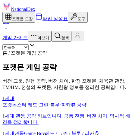
NationalDex
타입 상성표
포켓몬 도감
도구
게임 가이드
더보기
검색
홈
/
포켓몬 게임 공략
포켓몬 게임 공략
버전 그룹, 진행 공략, 버전 차이, 한정 포켓몬, 체육관 관장,
TM/HM, 전설의 포켓몬, 사천왕 정보를 정리한 공략입니다.
1세대
포켓몬스터 레드·그린·블루·피카츄 공략
1세대 관동 공략 허브입니다. 공통 진행, 버전 차이, 역사적 배
경을 정리합니다.
1세대
관동
Game Boy
레드 / 그린 / 블루 / 피카츄