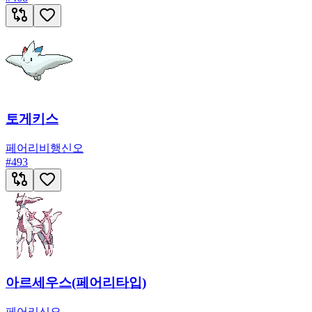
토게키스
페어리
비행
신오
#
493
아르세우스(페어리타입)
페어리
신오