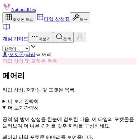
NationalDex
타입 상성표
포켓몬 도감
도구
게임 가이드
더보기
검색
홈
›
포켓몬
›
타입
›
페어리
타입 상성 및 포켓몬 목록
페어리
타입 상성, 저항성 및 포켓몬 목록.
더 보기
간략히
더 보기
간략히
공격 및 방어 상성을 한눈에 검토한 다음, 이 타입의 포켓몬을
둘러보며 더 나은 견제를 갖춘 파티를 구성하세요.
페어리 타입 포켓몬 90마리를 보여줍니다.