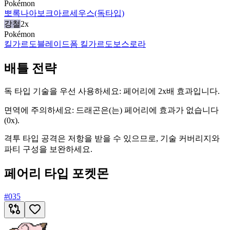
Pokémon
뽀록나
아보크
아르세우스(독타입)
강철
2x
Pokémon
킬가르도
블레이드폼 킬가르도
보스로라
배틀 전략
독 타입 기술을 우선 사용하세요: 페어리에 2x배 효과입니다.
면역에 주의하세요: 드래곤은(는) 페어리에 효과가 없습니다
(0x).
격투 타입 공격은 저항을 받을 수 있으므로, 기술 커버리지와
파티 구성을 보완하세요.
페어리 타입 포켓몬
#
035