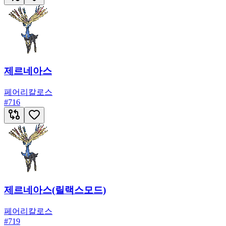
제르네아스
페어리
칼로스
#
716
제르네아스(릴랙스모드)
페어리
칼로스
#
719