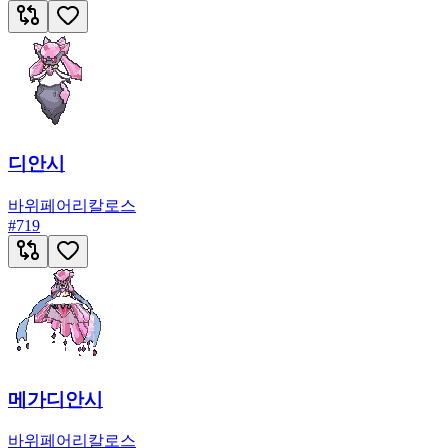
디안시
바위
페어리
칼로스
#
719
메가디안시
바위
페어리
칼로스