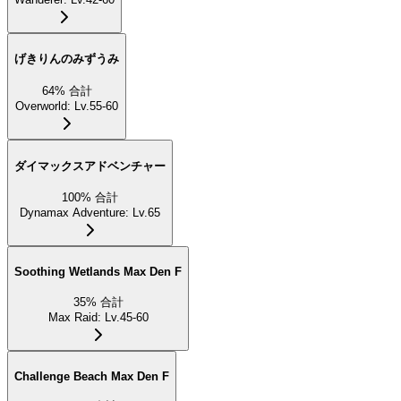
げきりんのみずうみ
64
%
合計
Overworld
:
Lv.55-60
ダイマックスアドベンチャー
100
%
合計
Dynamax Adventure
:
Lv.65
Soothing Wetlands Max Den F
35
%
合計
Max Raid
:
Lv.45-60
Challenge Beach Max Den F