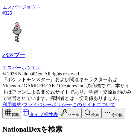
エスパー
ジョウト
#
325
バネブー
エスパー
ホウエン
© 2026 NationalDex. All rights reserved.
『ポケットモンスター』および関連キャラクター名は
Nintendo / GAME FREAK / Creatures Inc. の商標です。本サイ
トはファンによる非公式サイトであり、学習・交流目的のみ
で運営されています。権利者とは一切関係ありません。
利用規約
·
プライバシーポリシー
·
このサイトについて
タイプ相性表
図鑑
ツール
検索
その他
NationalDexを検索