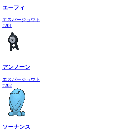
エーフィ
エスパー
ジョウト
#
201
アンノーン
エスパー
ジョウト
#
202
ソーナンス