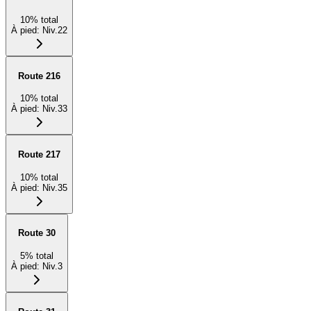
10
%
total
À pied
:
Niv.22
Route 216
10
%
total
À pied
:
Niv.33
Route 217
10
%
total
À pied
:
Niv.35
Route 30
5
%
total
À pied
:
Niv.3