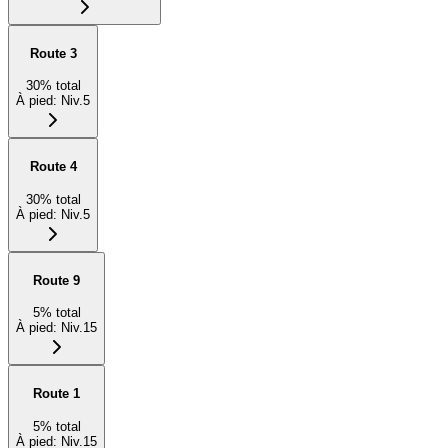
Route 3
30
%
total
À pied
:
Niv.5
Route 4
30
%
total
À pied
:
Niv.5
Route 9
5
%
total
À pied
:
Niv.15
Route 1
5
%
total
À pied
:
Niv.15