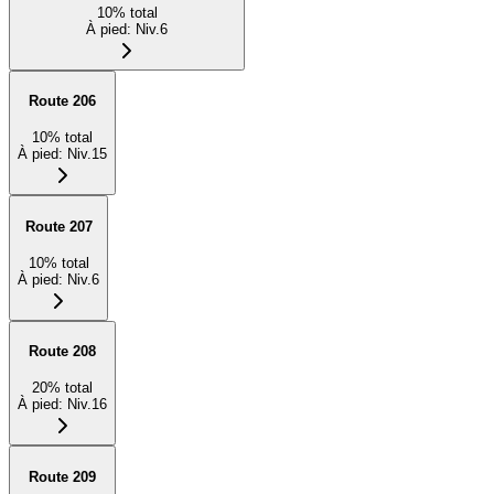
10
%
total
À pied
:
Niv.6
Route 206
10
%
total
À pied
:
Niv.15
Route 207
10
%
total
À pied
:
Niv.6
Route 208
20
%
total
À pied
:
Niv.16
Route 209