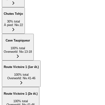
Chutes Tohjo
30
%
total
À pied
:
Niv.22
Cave Taupiqueur
100
%
total
Overworld
:
Niv.13-18
Route Victoire 1 (1er ét.)
100
%
total
Overworld
:
Niv.41-46
Route Victoire 1 (2e ét.)
100
%
total
Overworld
:
Niv.41-46