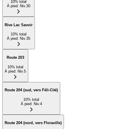
10
%
total
À pied
:
Niv.30
Rive Lac Savoir
10
%
total
À pied
:
Niv.35
Route 203
10
%
total
À pied
:
Niv.5
Route 204 (sud, vers Féli-Cité)
10
%
total
À pied
:
Niv.4
Route 204 (nord, vers Floraville)