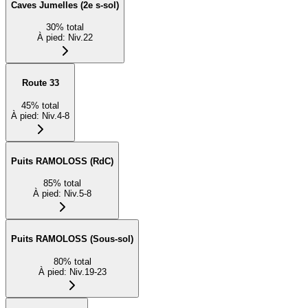
Caves Jumelles (2e s-sol)
30
%
total
À pied
:
Niv.22
Route 33
45
%
total
À pied
:
Niv.4-8
Puits RAMOLOSS (RdC)
85
%
total
À pied
:
Niv.5-8
Puits RAMOLOSS (Sous-sol)
80
%
total
À pied
:
Niv.19-23