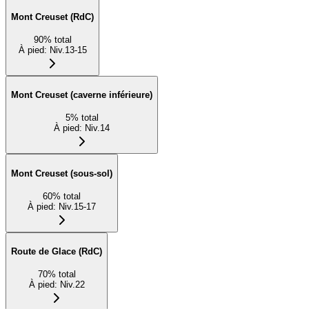
Mont Creuset (RdC)
90
%
total
À pied
:
Niv.13-15
Mont Creuset (caverne inférieure)
5
%
total
À pied
:
Niv.14
Mont Creuset (sous-sol)
60
%
total
À pied
:
Niv.15-17
Route de Glace (RdC)
70
%
total
À pied
:
Niv.22