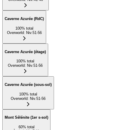
Caverne Azurée (RdC)
100
%
total
Overworld
:
Niv.51-56
Caverne Azurée (étage)
100
%
total
Overworld
:
Niv.51-56
Caverne Azurée (sous-sol)
100
%
total
Overworld
:
Niv.51-56
Mont Sélénite (1er s-sol)
60
%
total