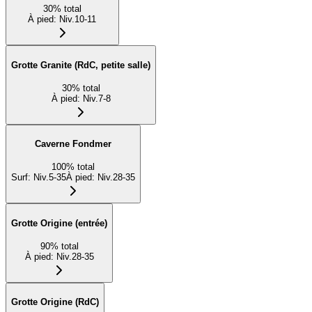
30
%
total
À pied
:
Niv.10-11
Grotte Granite (RdC, petite salle)
30
%
total
À pied
:
Niv.7-8
Caverne Fondmer
100
%
total
Surf
:
Niv.5-35
À pied
:
Niv.28-35
Grotte Origine (entrée)
90
%
total
À pied
:
Niv.28-35
Grotte Origine (RdC)