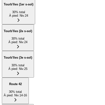
Tourb'Iles (1er s-sol)
30
%
total
À pied
:
Niv.24
Tourb'Iles (2e s-sol)
30
%
total
À pied
:
Niv.24
Tourb'Iles (3e s-sol)
30
%
total
À pied
:
Niv.25
Route 42
30
%
total
À pied
:
Niv.14-16