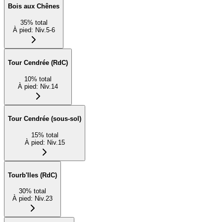
Bois aux Chênes
35
%
total
À pied
:
Niv.5-6
Tour Cendrée (RdC)
10
%
total
À pied
:
Niv.14
Tour Cendrée (sous-sol)
15
%
total
À pied
:
Niv.15
Tourb'Iles (RdC)
30
%
total
À pied
:
Niv.23