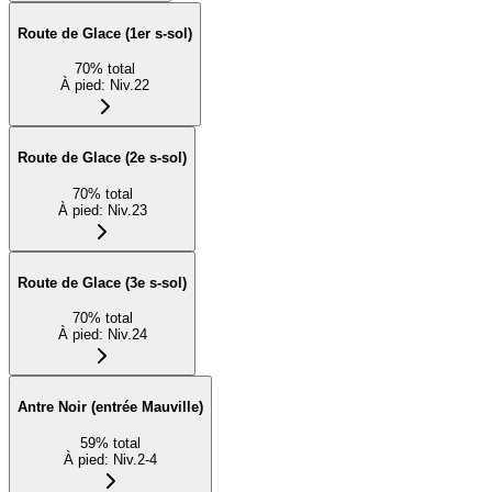
Route de Glace (1er s-sol)
70
%
total
À pied
:
Niv.22
Route de Glace (2e s-sol)
70
%
total
À pied
:
Niv.23
Route de Glace (3e s-sol)
70
%
total
À pied
:
Niv.24
Antre Noir (entrée Mauville)
59
%
total
À pied
:
Niv.2-4