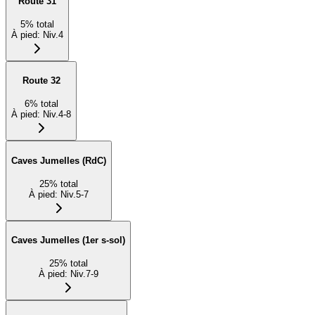
Route 31
5
%
total
À pied
:
Niv.4
Route 32
6
%
total
À pied
:
Niv.4-8
Caves Jumelles (RdC)
25
%
total
À pied
:
Niv.5-7
Caves Jumelles (1er s-sol)
25
%
total
À pied
:
Niv.7-9