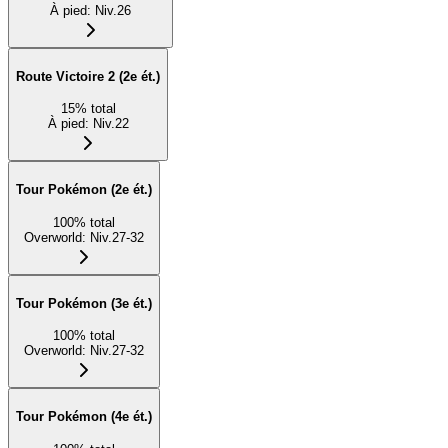
À pied
:
Niv.26
Route Victoire 2 (2e ét.)
15
%
total
À pied
:
Niv.22
Tour Pokémon (2e ét.)
100
%
total
Overworld
:
Niv.27-32
Tour Pokémon (3e ét.)
100
%
total
Overworld
:
Niv.27-32
Tour Pokémon (4e ét.)