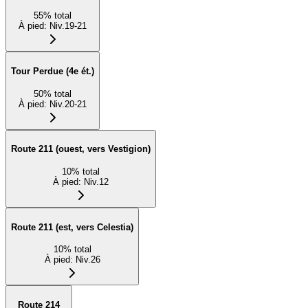
55
%
total
À pied
:
Niv.19-21
Tour Perdue (4e ét.)
50
%
total
À pied
:
Niv.20-21
Route 211 (ouest, vers Vestigion)
10
%
total
À pied
:
Niv.12
Route 211 (est, vers Celestia)
10
%
total
À pied
:
Niv.26
Route 214