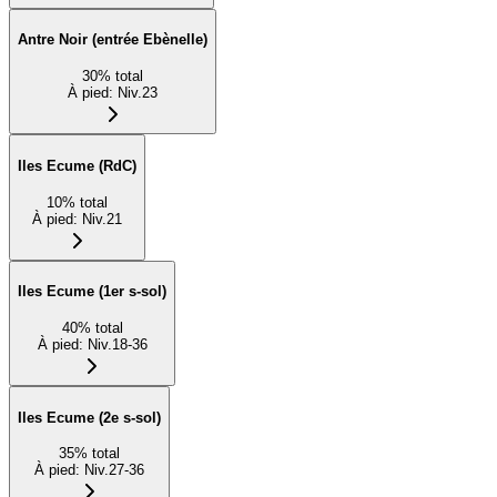
Antre Noir (entrée Ebènelle)
30
%
total
À pied
:
Niv.23
Iles Ecume (RdC)
10
%
total
À pied
:
Niv.21
Iles Ecume (1er s-sol)
40
%
total
À pied
:
Niv.18-36
Iles Ecume (2e s-sol)
35
%
total
À pied
:
Niv.27-36