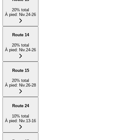
20
%
total
À pied
:
Niv.24-26
Route 14
20
%
total
À pied
:
Niv.24-26
Route 15
20
%
total
À pied
:
Niv.26-28
Route 24
10
%
total
À pied
:
Niv.13-16