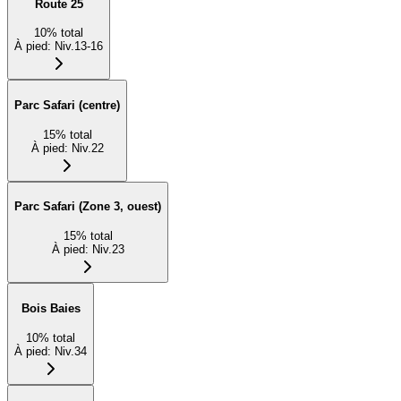
Route 25
10
%
total
À pied
:
Niv.13-16
Parc Safari (centre)
15
%
total
À pied
:
Niv.22
Parc Safari (Zone 3, ouest)
15
%
total
À pied
:
Niv.23
Bois Baies
10
%
total
À pied
:
Niv.34