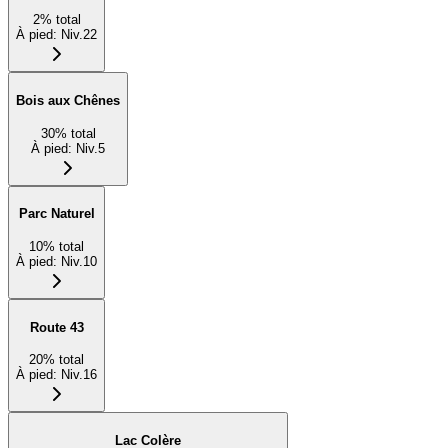
2
%
total
À pied
:
Niv.22
Bois aux Chênes
30
%
total
À pied
:
Niv.5
Parc Naturel
10
%
total
À pied
:
Niv.10
Route 43
20
%
total
À pied
:
Niv.16
Lac Colère