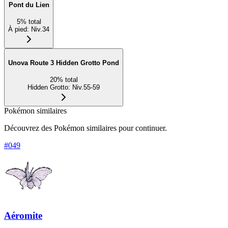
Pont du Lien
5
%
total
À pied
:
Niv.34
Unova Route 3 Hidden Grotto Pond
20
%
total
Hidden Grotto
:
Niv.55-59
Pokémon similaires
Découvrez des Pokémon similaires pour continuer.
#
049
Aéromite