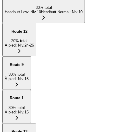
30
%
total
Headbutt Low
:
Niv.10
Headbutt Normal
:
Niv.10
Route 12
20
%
total
À pied
:
Niv.24-26
Route 9
30
%
total
À pied
:
Niv.15
Route 1
30
%
total
À pied
:
Niv.15
Route 13