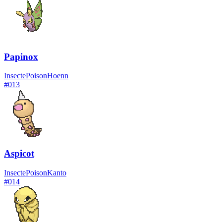
Papinox
Insecte
Poison
Hoenn
#
013
Aspicot
Insecte
Poison
Kanto
#
014