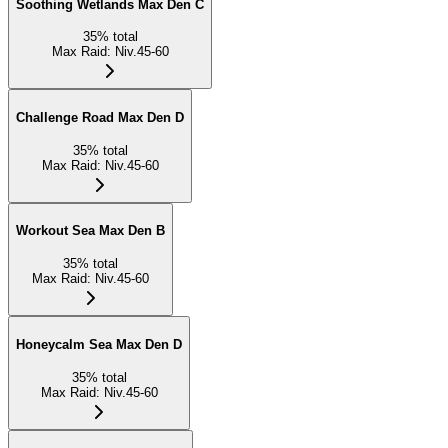
Soothing Wetlands Max Den C
35
%
total
Max Raid
:
Niv.45-60
Challenge Road Max Den D
35
%
total
Max Raid
:
Niv.45-60
Workout Sea Max Den B
35
%
total
Max Raid
:
Niv.45-60
Honeycalm Sea Max Den D
35
%
total
Max Raid
:
Niv.45-60