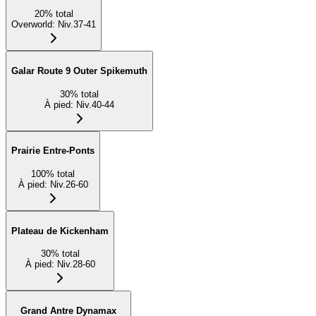
20
%
total
Overworld
:
Niv.37-41
Galar Route 9 Outer Spikemuth
30
%
total
À pied
:
Niv.40-44
Prairie Entre-Ponts
100
%
total
À pied
:
Niv.26-60
Plateau de Kickenham
30
%
total
À pied
:
Niv.28-60
Grand Antre Dynamax