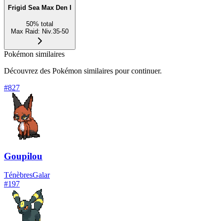
Frigid Sea Max Den I
50
%
total
Max Raid
:
Niv.35-50
Pokémon similaires
Découvrez des Pokémon similaires pour continuer.
#
827
Goupilou
Ténèbres
Galar
#
197