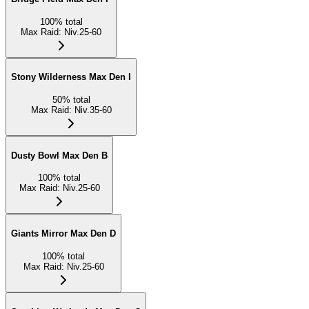
100
%
total
Max Raid
:
Niv.25-60
Stony Wilderness Max Den I
50
%
total
Max Raid
:
Niv.35-60
Dusty Bowl Max Den B
100
%
total
Max Raid
:
Niv.25-60
Giants Mirror Max Den D
100
%
total
Max Raid
:
Niv.25-60