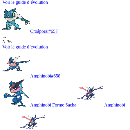
Voir le guide d’évolution
Croâporal
#
657
→
N.36
Voir le guide d’évolution
Amphinobi
#
658
Amphinobi Forme Sacha
Amphinobi