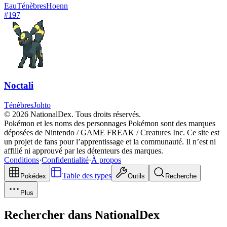
Eau
Ténèbres
Hoenn
#
197
Noctali
Ténèbres
Johto
© 2026 NationalDex. Tous droits réservés.
Pokémon et les noms des personnages Pokémon sont des marques
déposées de Nintendo / GAME FREAK / Creatures Inc. Ce site est
un projet de fans pour l’apprentissage et la communauté. Il n’est ni
affilié ni approuvé par les détenteurs des marques.
Conditions
·
Confidentialité
·
À propos
Table des types
Pokédex
Outils
Recherche
Plus
Rechercher dans NationalDex