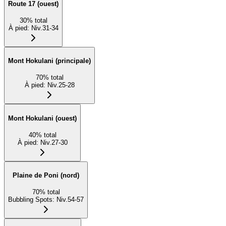
Route 17 (ouest)
30
%
total
À pied
:
Niv.31-34
Mont Hokulani (principale)
70
%
total
À pied
:
Niv.25-28
Mont Hokulani (ouest)
40
%
total
À pied
:
Niv.27-30
Plaine de Poni (nord)
70
%
total
Bubbling Spots
:
Niv.54-57