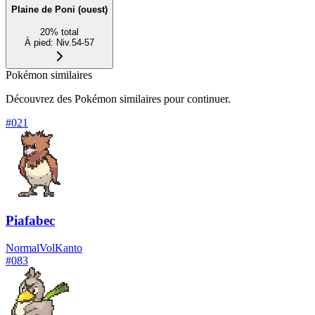
Plaine de Poni (ouest)
20
%
total
À pied
:
Niv.54-57
Pokémon similaires
Découvrez des Pokémon similaires pour continuer.
#
021
Piafabec
Normal
Vol
Kanto
#
083