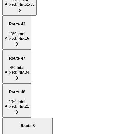
À pied
:
Niv.51-53
Route 42
10
%
total
À pied
:
Niv.16
Route 47
4
%
total
À pied
:
Niv.34
Route 48
10
%
total
À pied
:
Niv.21
Route 3