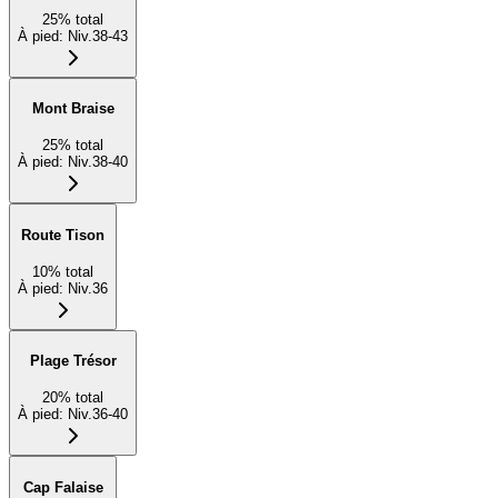
25
%
total
À pied
:
Niv.38-43
Mont Braise
25
%
total
À pied
:
Niv.38-40
Route Tison
10
%
total
À pied
:
Niv.36
Plage Trésor
20
%
total
À pied
:
Niv.36-40
Cap Falaise