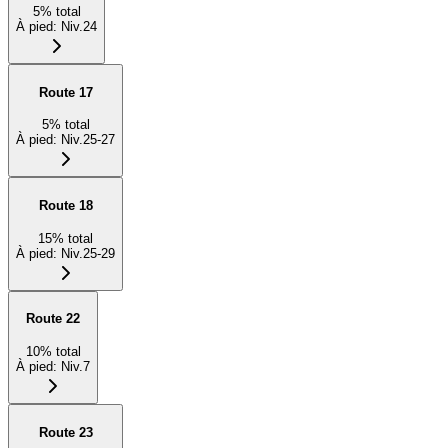
5
%
total
À pied
:
Niv.24
Route 17
5
%
total
À pied
:
Niv.25-27
Route 18
15
%
total
À pied
:
Niv.25-29
Route 22
10
%
total
À pied
:
Niv.7
Route 23