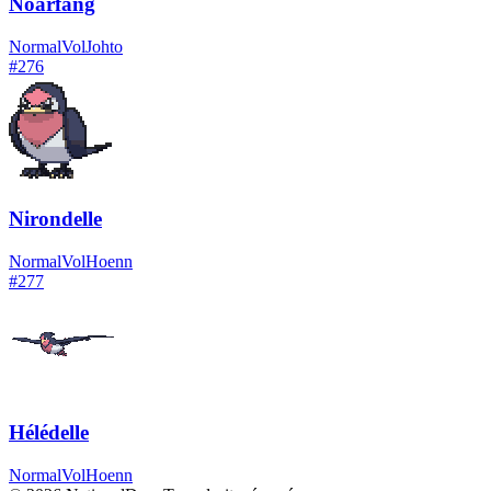
Noarfang
Normal
Vol
Johto
#
276
Nirondelle
Normal
Vol
Hoenn
#
277
Hélédelle
Normal
Vol
Hoenn