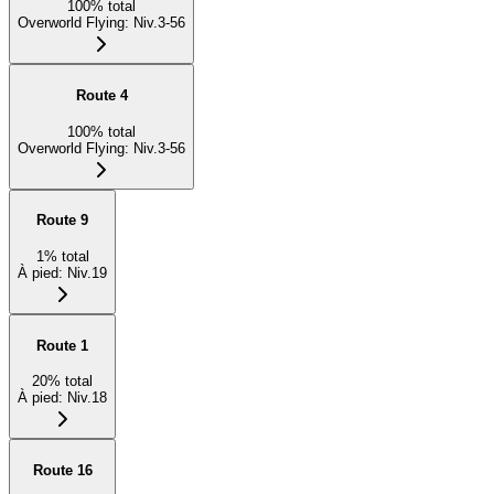
100
%
total
Overworld Flying
:
Niv.3-56
Route 4
100
%
total
Overworld Flying
:
Niv.3-56
Route 9
1
%
total
À pied
:
Niv.19
Route 1
20
%
total
À pied
:
Niv.18
Route 16