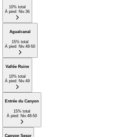
10
%
total
À pied
:
Niv.36
Agualcanal
15
%
total
À pied
:
Niv.48-50
Vallée Ruine
10
%
total
À pied
:
Niv.49
Entrée du Canyon
15
%
total
À pied
:
Niv.48-50
Canyon Sesor