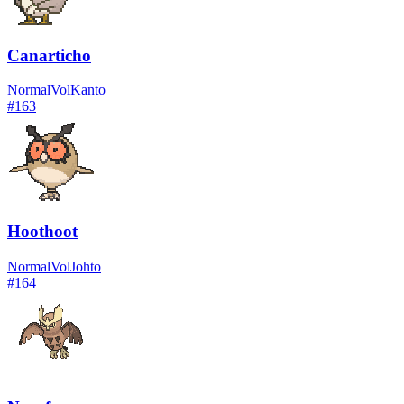
Canarticho
Normal
Vol
Kanto
#
163
Hoothoot
Normal
Vol
Johto
#
164