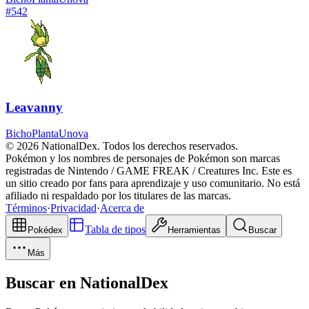
#
542
Leavanny
Bicho
Planta
Unova
© 2026 NationalDex. Todos los derechos reservados.
Pokémon y los nombres de personajes de Pokémon son marcas
registradas de Nintendo / GAME FREAK / Creatures Inc. Este es
un sitio creado por fans para aprendizaje y uso comunitario. No está
afiliado ni respaldado por los titulares de las marcas.
Términos
·
Privacidad
·
Acerca de
Tabla de tipos
Pokédex
Herramientas
Buscar
Más
Buscar en NationalDex