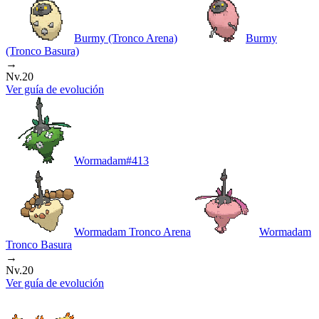
Burmy (Tronco Arena)
Burmy
(Tronco Basura)
→
Nv.20
Ver guía de evolución
Wormadam
#
413
Wormadam Tronco Arena
Wormadam
Tronco Basura
→
Nv.20
Ver guía de evolución