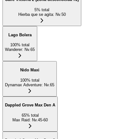
5
%
total
Hierba que se agita
:
Nv.50
Lago Bolera
100
%
total
Wanderer
:
Nv.65
Nido Maxi
100
%
total
Dynamax Adventure
:
Nv.65
Dappled Grove Max Den A
65
%
total
Max Raid
:
Nv.45-60