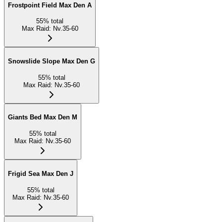
Frostpoint Field Max Den A
55
%
total
Max Raid
:
Nv.35-60
Snowslide Slope Max Den G
55
%
total
Max Raid
:
Nv.35-60
Giants Bed Max Den M
55
%
total
Max Raid
:
Nv.35-60
Frigid Sea Max Den J
55
%
total
Max Raid
:
Nv.35-60