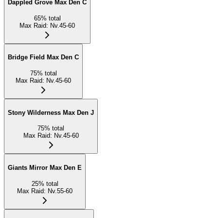
Dappled Grove Max Den C
65
%
total
Max Raid
:
Nv.45-60
Bridge Field Max Den C
75
%
total
Max Raid
:
Nv.45-60
Stony Wilderness Max Den J
75
%
total
Max Raid
:
Nv.45-60
Giants Mirror Max Den E
25
%
total
Max Raid
:
Nv.55-60