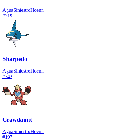
Agua
Siniestro
Hoenn
#
319
Sharpedo
Agua
Siniestro
Hoenn
#
342
Crawdaunt
Agua
Siniestro
Hoenn
#
197