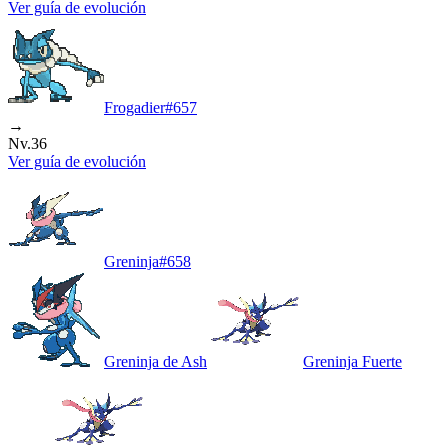
Ver guía de evolución
Frogadier
#
657
→
Nv.36
Ver guía de evolución
Greninja
#
658
Greninja de Ash
Greninja Fuerte