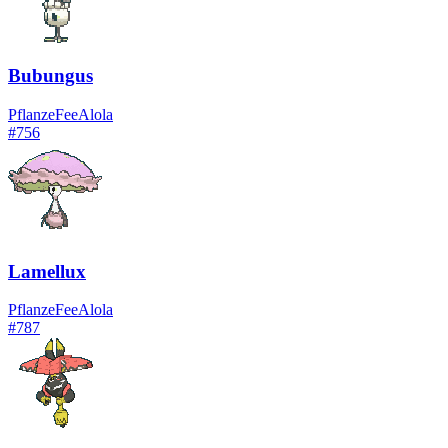
Bubungus
Pflanze
Fee
Alola
#
756
Lamellux
Pflanze
Fee
Alola
#
787