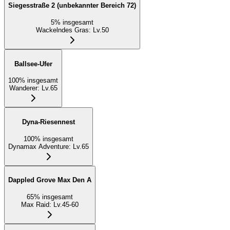
Siegesstraße 2 (unbekannter Bereich 72)
5
%
insgesamt
Wackelndes Gras
:
Lv.50
Ballsee-Ufer
100
%
insgesamt
Wanderer
:
Lv.65
Dyna-Riesennest
100
%
insgesamt
Dynamax Adventure
:
Lv.65
Dappled Grove Max Den A
65
%
insgesamt
Max Raid
:
Lv.45-60