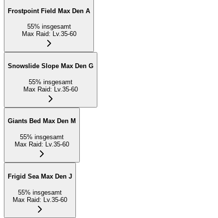
Frostpoint Field Max Den A
55
%
insgesamt
Max Raid
:
Lv.35-60
Snowslide Slope Max Den G
55
%
insgesamt
Max Raid
:
Lv.35-60
Giants Bed Max Den M
55
%
insgesamt
Max Raid
:
Lv.35-60
Frigid Sea Max Den J
55
%
insgesamt
Max Raid
:
Lv.35-60