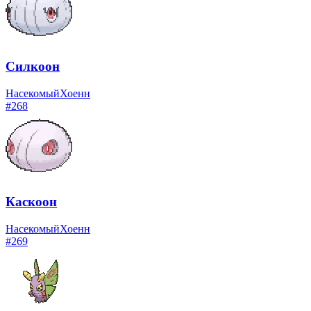
Силкоон
Насекомый
Хоенн
#
268
Каскоон
Насекомый
Хоенн
#
269