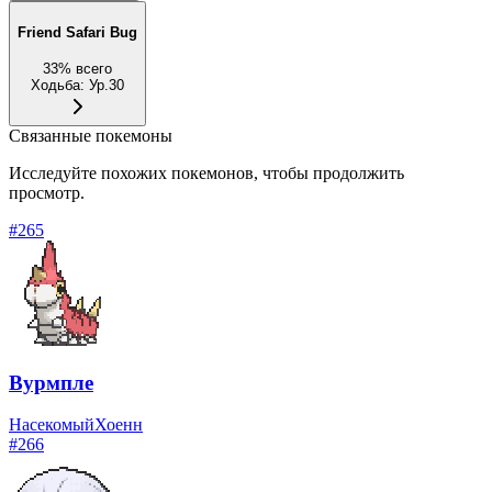
Friend Safari Bug
33
%
всего
Ходьба
:
Ур.30
Связанные покемоны
Исследуйте похожих покемонов, чтобы продолжить
просмотр.
#
265
Вурмпле
Насекомый
Хоенн
#
266