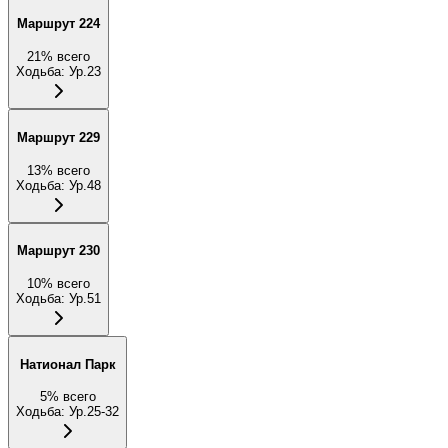
Маршрут 224
21
%
всего
Ходьба
:
Ур.23
Маршрут 229
13
%
всего
Ходьба
:
Ур.48
Маршрут 230
10
%
всего
Ходьба
:
Ур.51
Натионал Парк
5
%
всего
Ходьба
:
Ур.25-32