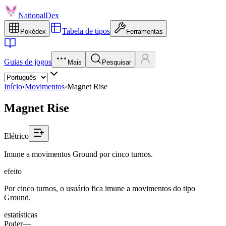
NationalDex
Tabela de tipos
Pokédex
Ferramentas
Guias de jogos
Mais
Pesquisar
Início
›
Movimentos
›
Magnet Rise
Magnet Rise
Elétrico
Imune a movimentos Ground por cinco turnos.
efeito
Por cinco turnos, o usuário fica imune a movimentos do tipo
Ground.
estatísticas
Poder
—