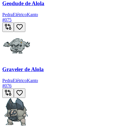
Geodude de Alola
Pedra
Elétrico
Kanto
#
075
Graveler de Alola
Pedra
Elétrico
Kanto
#
076