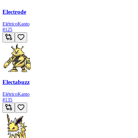
Electrode
Elétrico
Kanto
#
125
Electabuzz
Elétrico
Kanto
#
135