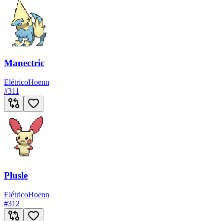
Manectric
Elétrico
Hoenn
#
311
Plusle
Elétrico
Hoenn
#
312