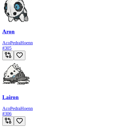
Aron
Aço
Pedra
Hoenn
#
305
Lairon
Aço
Pedra
Hoenn
#
306