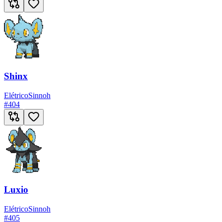
Shinx
Elétrico
Sinnoh
#
404
Luxio
Elétrico
Sinnoh
#
405