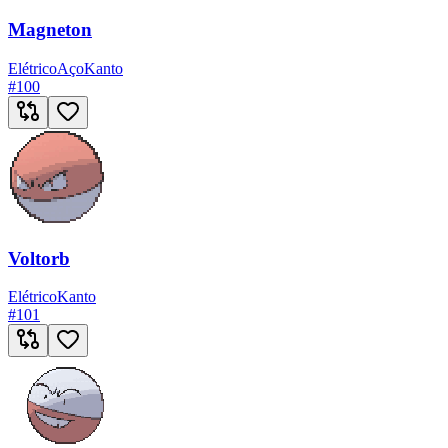
Magneton
Elétrico
Aço
Kanto
#
100
Voltorb
Elétrico
Kanto
#
101