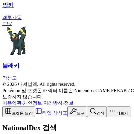
망키
격투
관동
#
197
블래키
악
성도
© 2026 내셔널덱. All rights reserved.
Pokémon 및 포켓몬 캐릭터 이름은 Nintendo / GAME FR
보증하지 않습니다.
이용약관
·
개인정보 처리방침
·
정보
타입 상성표
포켓몬 도감
도구
검색
더보기
NationalDex 검색