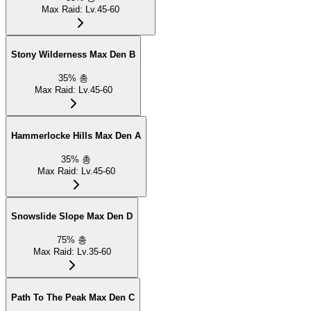
Max Raid
:
Lv.45-60
Stony Wilderness Max Den B
35
%
총
Max Raid
:
Lv.45-60
Hammerlocke Hills Max Den A
35
%
총
Max Raid
:
Lv.45-60
Snowslide Slope Max Den D
75
%
총
Max Raid
:
Lv.35-60
Path To The Peak Max Den C