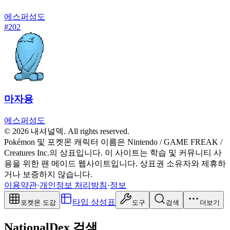
에스퍼
성도
#
202
마자용
에스퍼
성도
© 2026 내셔널덱. All rights reserved.
Pokémon 및 포켓몬 캐릭터 이름은 Nintendo / GAME FREAK /
Creatures Inc.의 상표입니다. 이 사이트는 학습 및 커뮤니티 사
용을 위한 팬 메이드 웹사이트입니다. 상표권 소유자와 제휴하
거나 보증하지 않습니다.
이용약관
·
개인정보 처리방침
·
정보
타입 상성표
포켓몬 도감
도구
검색
더보기
NationalDex 검색