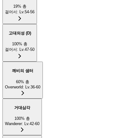
19
%
총
걸어서
:
Lv.54-56
고대의성 (D)
100
%
총
걸어서
:
Lv.47-50
깨비의 샘터
60
%
총
Overworld
:
Lv.36-60
거대삼각
100
%
총
Wanderer
:
Lv.42-60