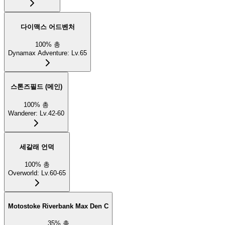
다이맥스 어드벤처
100
%
총
Dynamax Adventure
:
Lv.65
스톤즈필드 (메인)
100
%
총
Wanderer
:
Lv.42-60
세갈래 언덕
100
%
총
Overworld
:
Lv.60-65
Motostoke Riverbank Max Den C
35
%
총