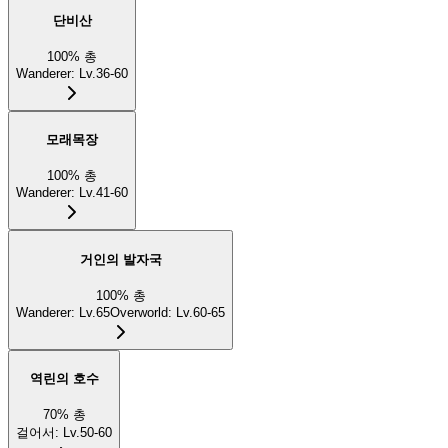
단비산
100
%
총
Wanderer
:
Lv.36-60
모래목장
100
%
총
Wanderer
:
Lv.41-60
거인의 발자국
100
%
총
Wanderer
:
Lv.65
Overworld
:
Lv.60-65
역린의 호수
70
%
총
걸어서
:
Lv.50-60