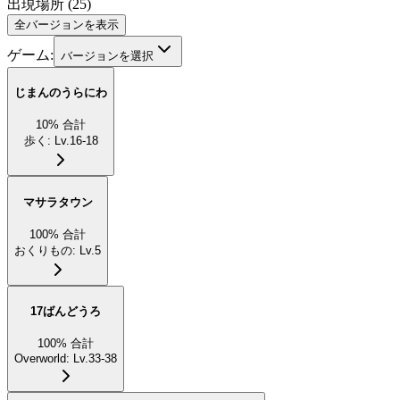
出現場所
(
25
)
全バージョンを表示
ゲーム:
バージョンを選択
じまんのうらにわ
10
%
合計
歩く
:
Lv.16-18
マサラタウン
100
%
合計
おくりもの
:
Lv.5
17ばんどうろ
100
%
合計
Overworld
:
Lv.33-38