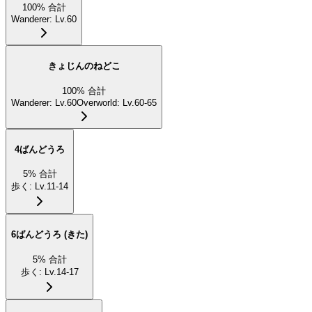
100
%
合計
Wanderer
:
Lv.60
きょじんのねどこ
100
%
合計
Wanderer
:
Lv.60
Overworld
:
Lv.60-65
4ばんどうろ
5
%
合計
歩く
:
Lv.11-14
6ばんどうろ (きた)
5
%
合計
歩く
:
Lv.14-17