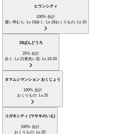
ヒウンシティ
100
%
合計
濃い草むら
:
Lv.19
歩く
:
Lv.18
おくりもの
:
Lv.10
10ばんどうろ
25
%
合計
歩く
:
Lv.21
黄色い花
:
Lv.19-20
タマムシマンション おくじょう
100
%
合計
おくりもの
:
Lv.25
コガネシティ (マサキのいえ)
100
%
合計
おくりもの
:
Lv.20