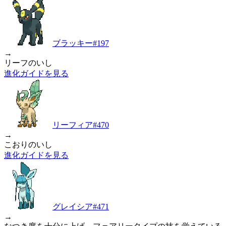
ブラッキー
#
197
→
リーフのいし
進化ガイドを見る
リーフィア
#
470
→
こおりのいし
進化ガイドを見る
グレイシア
#
471
→