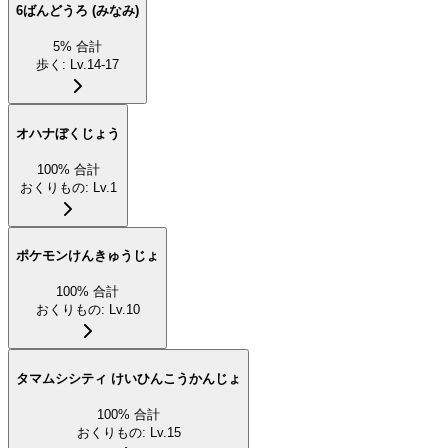
6ばんどうろ (みなみ)
5
%
合計
歩く
:
Lv.14-17
オハナぼくじょう
100
%
合計
おくりもの
:
Lv.1
ポケモンけんきゅうじょ
100
%
合計
おくりもの
:
Lv.10
タマムシシティ けいひんこうかんじょ
100
%
合計
おくりもの
:
Lv.15