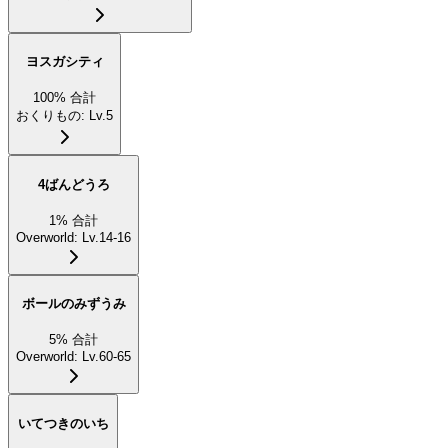
ヨスガシティ
100
%
合計
おくりもの
:
Lv.5
4ばんどうろ
1
%
合計
Overworld
:
Lv.14-16
ボールのみずうみ
5
%
合計
Overworld
:
Lv.60-65
いてつきのいち