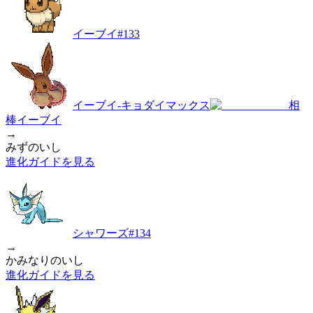
イーブイ
#
133
イーブイ-キョダイマックス
相
棒イーブイ
→
みずのいし
進化ガイドを見る
シャワーズ
#
134
→
かみなりのいし
進化ガイドを見る