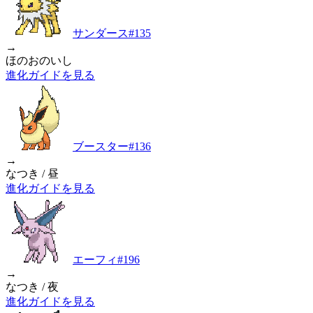
サンダース
#
135
→
ほのおのいし
進化ガイドを見る
ブースター
#
136
→
なつき / 昼
進化ガイドを見る
エーフィ
#
196
→
なつき / 夜
進化ガイドを見る