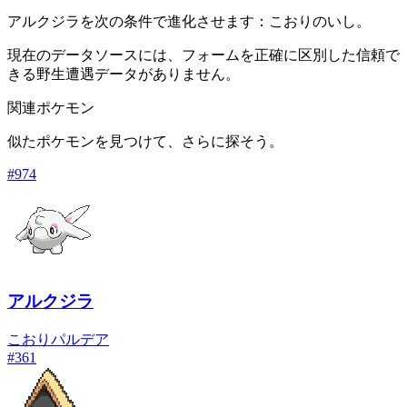
アルクジラを次の条件で進化させます：こおりのいし。
現在のデータソースには、フォームを正確に区別した信頼で
きる野生遭遇データがありません。
関連ポケモン
似たポケモンを見つけて、さらに探そう。
#
974
アルクジラ
こおり
パルデア
#
361