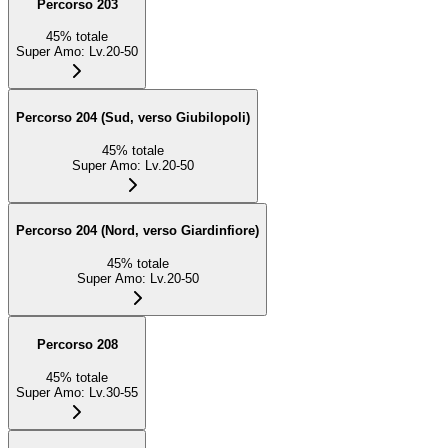
Percorso 203
45
%
totale
Super Amo
:
Lv.20-50
Percorso 204 (Sud, verso Giubilopoli)
45
%
totale
Super Amo
:
Lv.20-50
Percorso 204 (Nord, verso Giardinfiore)
45
%
totale
Super Amo
:
Lv.20-50
Percorso 208
45
%
totale
Super Amo
:
Lv.30-55