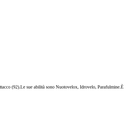
Attacco (92).Le sue abilità sono Nuotovelox, Idrovelo, Parafulmine.È