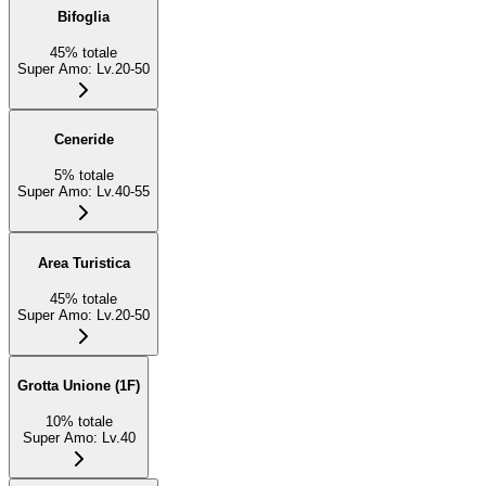
Bifoglia
45
%
totale
Super Amo
:
Lv.20-50
Ceneride
5
%
totale
Super Amo
:
Lv.40-55
Area Turistica
45
%
totale
Super Amo
:
Lv.20-50
Grotta Unione (1F)
10
%
totale
Super Amo
:
Lv.40