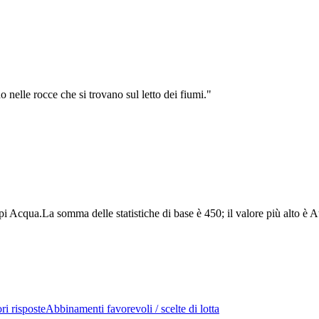
o nelle rocce che si trovano sul letto dei fiumi.
"
i Acqua.La somma delle statistiche di base è 450; il valore più alto è 
ri risposte
Abbinamenti favorevoli / scelte di lotta