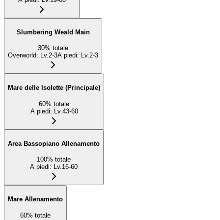
Slumbering Weald Main
30
%
totale
Overworld
:
Lv.2-3
A piedi
:
Lv.2-3
Mare delle Isolette (Principale)
60
%
totale
A piedi
:
Lv.43-60
Area Bassopiano Allenamento
100
%
totale
A piedi
:
Lv.16-60
Mare Allenamento
60
%
totale