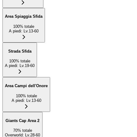
Area Spiaggia Sfida
100
%
totale
A piedi
:
Lv.13-60
Strada Sfida
100
%
totale
A piedi
:
Lv.19-60
Area Campi dell'Onore
100
%
totale
A piedi
:
Lv.13-60
Giants Cap Area 2
70
%
totale
Overworld
:
Lv.28-60