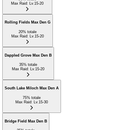
Max Raid
:
Lv.15-20
Rolling Fields Max Den G
20
%
totale
Max Raid
:
Lv.15-20
Dappled Grove Max Den B
35
%
totale
Max Raid
:
Lv.15-20
South Lake Miloch Max Den A
75
%
totale
Max Raid
:
Lv.15-30
Bridge Field Max Den B