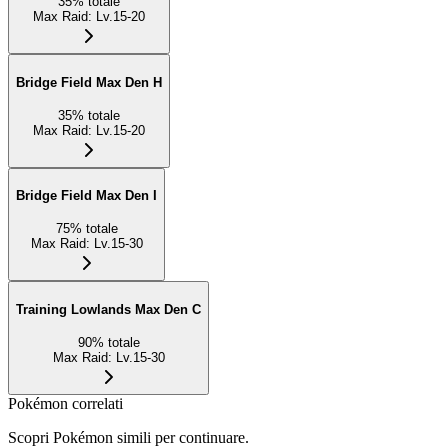
35
%
totale
Max Raid
:
Lv.15-20
Bridge Field Max Den H
35
%
totale
Max Raid
:
Lv.15-20
Bridge Field Max Den I
75
%
totale
Max Raid
:
Lv.15-30
Training Lowlands Max Den C
90
%
totale
Max Raid
:
Lv.15-30
Pokémon correlati
Scopri Pokémon simili per continuare.