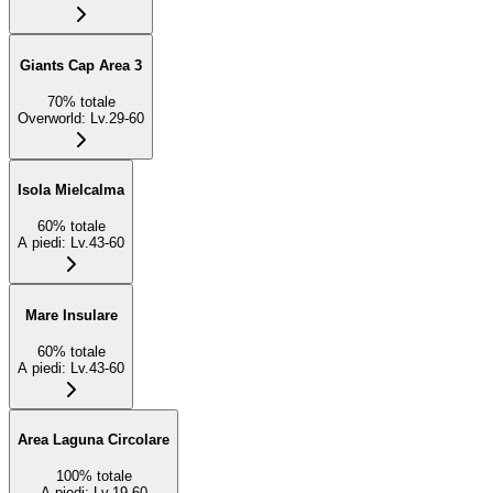
Giants Cap Area 3
70
%
totale
Overworld
:
Lv.29-60
Isola Mielcalma
60
%
totale
A piedi
:
Lv.43-60
Mare Insulare
60
%
totale
A piedi
:
Lv.43-60
Area Laguna Circolare
100
%
totale
A piedi
:
Lv.19-60