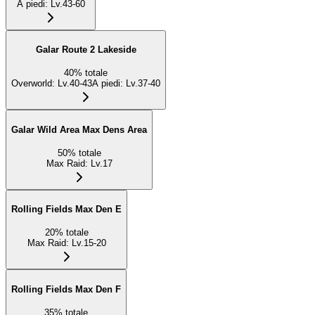
A piedi
:
Lv.43-60
Galar Route 2 Lakeside
40
%
totale
Overworld
:
Lv.40-43
A piedi
:
Lv.37-40
Galar Wild Area Max Dens Area
50
%
totale
Max Raid
:
Lv.17
Rolling Fields Max Den E
20
%
totale
Max Raid
:
Lv.15-20
Rolling Fields Max Den F
35
%
totale