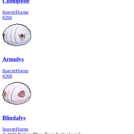
Chenipotte
Insecte
Hoenn
#
266
Armulys
Insecte
Hoenn
#
268
Blindalys
Insecte
Hoenn