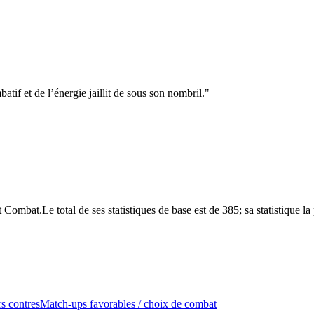
batif et de l’énergie jaillit de sous son nombril.
"
mbat.Le total de ses statistiques de base est de 385; sa statistique la
s contres
Match-ups favorables / choix de combat