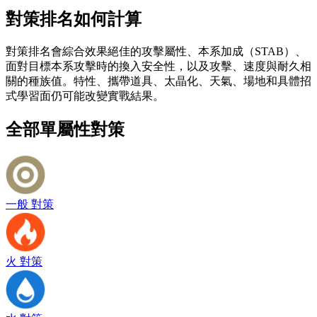
對策排名如何計算
對策排名會綜合效果絕佳的攻擊屬性、本系加成（STAB）、
面對目標本系攻擊時的換入安全性，以及攻擊、速度與耐久相
關的種族值。特性、攜帶道具、太晶化、天氣、場地和具體招
式學習面仍可能改變實戰結果。
全部單屬性對策
一般 對策
火 對策