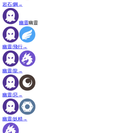
岩石/鋼
→
幽靈
幽靈
幽靈/飛行
→
幽靈/龍
→
幽靈/惡
→
幽靈/妖精
→