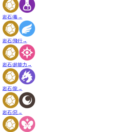
岩石/毒
→
岩石/飛行
→
岩石/超能力
→
岩石/龍
→
岩石/惡
→