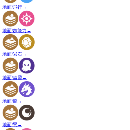
地面/飛行
→
地面/超能力
→
地面/岩石
→
地面/幽靈
→
地面/龍
→
地面/惡
→