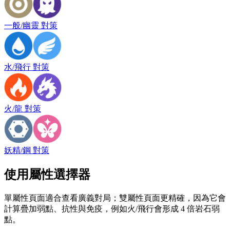
一般/幽靈 對策
水/飛行 對策
火/龍 對策
妖精/鋼 對策
使用屬性選擇器
單屬性頁面適合查看廣義對局；雙屬性頁面更精確，因為它會
計算疊加弱點、抗性與免疫，例如火/飛行會形成 4 倍岩石弱
點。