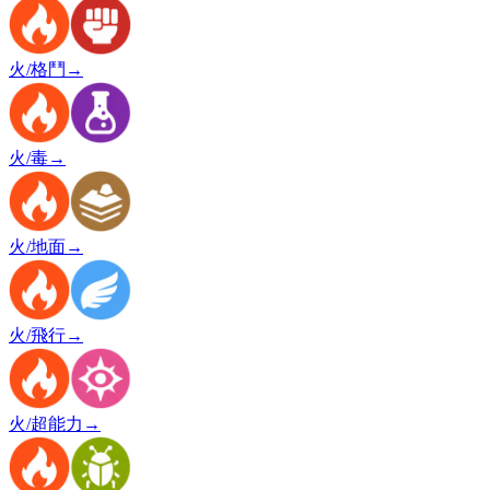
火/格鬥
→
火/毒
→
火/地面
→
火/飛行
→
火/超能力
→