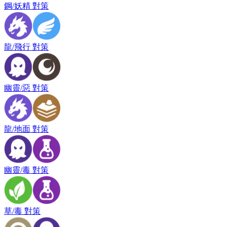
鋼/妖精 對策
龍/飛行 對策
幽靈/惡 對策
龍/地面 對策
幽靈/毒 對策
草/毒 對策