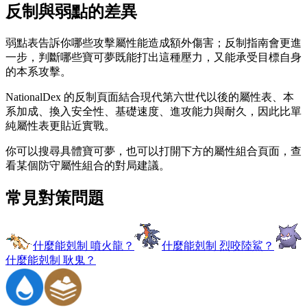
反制與弱點的差異
弱點表告訴你哪些攻擊屬性能造成額外傷害；反制指南會更進
一步，判斷哪些寶可夢既能打出這種壓力，又能承受目標自身
的本系攻擊。
NationalDex 的反制頁面結合現代第六世代以後的屬性表、本
系加成、換入安全性、基礎速度、進攻能力與耐久，因此比單
純屬性表更貼近實戰。
你可以搜尋具體寶可夢，也可以打開下方的屬性組合頁面，查
看某個防守屬性組合的對局建議。
常見對策問題
什麼能剋制 噴火龍？
什麼能剋制 烈咬陸鯊？
什麼能剋制 耿鬼？