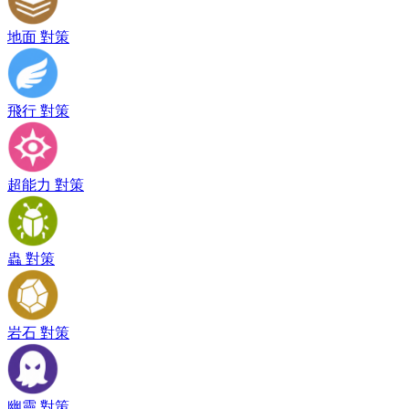
地面 對策
飛行 對策
超能力 對策
蟲 對策
岩石 對策
幽靈 對策