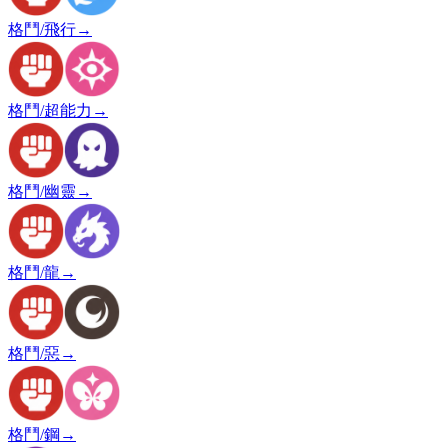
格鬥/飛行
→
格鬥/超能力
→
格鬥/幽靈
→
格鬥/龍
→
格鬥/惡
→
格鬥/鋼
→