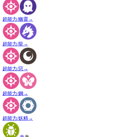
超能力/幽靈
→
超能力/龍
→
超能力/惡
→
超能力/鋼
→
超能力/妖精
→