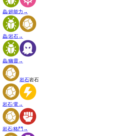
蟲/超能力
→
蟲/岩石
→
蟲/幽靈
→
岩石
岩石
岩石/電
→
岩石/格鬥
→