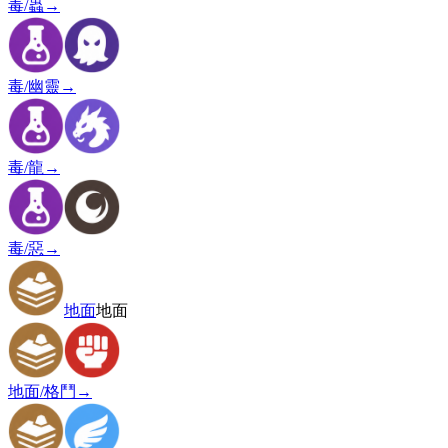
毒/蟲
→
毒/幽靈
→
毒/龍
→
毒/惡
→
地面
地面
地面/格鬥
→