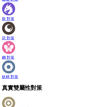
龍 對策
惡 對策
鋼 對策
妖精 對策
真實雙屬性對策