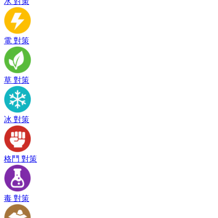
水 對策
電 對策
草 對策
冰 對策
格鬥 對策
毒 對策