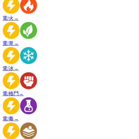
電/火
→
電/草
→
電/冰
→
電/格鬥
→
電/毒
→