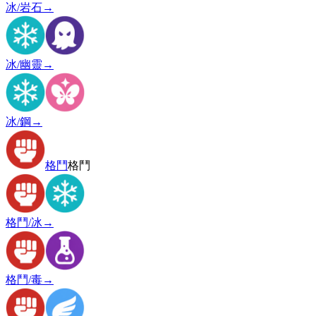
冰/岩石
→
冰/幽靈
→
冰/鋼
→
格鬥
格鬥
格鬥/冰
→
格鬥/毒
→