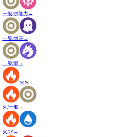
一般/超能力
→
一般/幽靈
→
一般/龍
→
火
火
火/一般
→
火/水
→