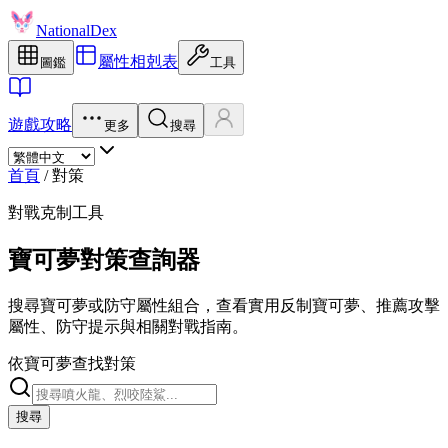
NationalDex
屬性相剋表
圖鑑
工具
遊戲攻略
更多
搜尋
首頁
/
對策
對戰克制工具
寶可夢對策查詢器
搜尋寶可夢或防守屬性組合，查看實用反制寶可夢、推薦攻擊
屬性、防守提示與相關對戰指南。
依寶可夢查找對策
搜尋