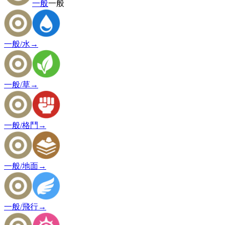
一般
一般
一般/水
→
一般/草
→
一般/格鬥
→
一般/地面
→
一般/飛行
→