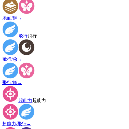
地面/鋼
→
飛行
飛行
飛行/惡
→
飛行/鋼
→
超能力
超能力
超能力/飛行
→