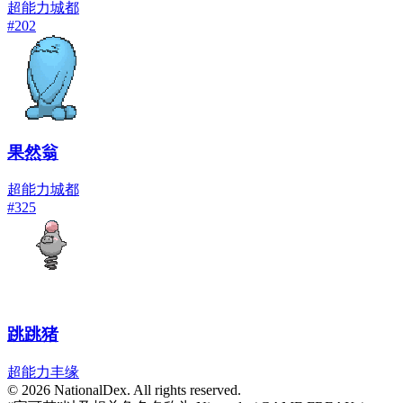
超能力
城都
#
202
果然翁
超能力
城都
#
325
跳跳猪
超能力
丰缘
© 2026 NationalDex. All rights reserved.