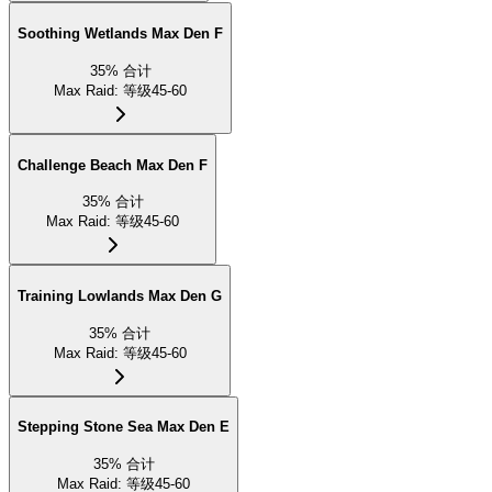
Soothing Wetlands Max Den F
35
%
合计
Max Raid
:
等级45-60
Challenge Beach Max Den F
35
%
合计
Max Raid
:
等级45-60
Training Lowlands Max Den G
35
%
合计
Max Raid
:
等级45-60
Stepping Stone Sea Max Den E
35
%
合计
Max Raid
:
等级45-60