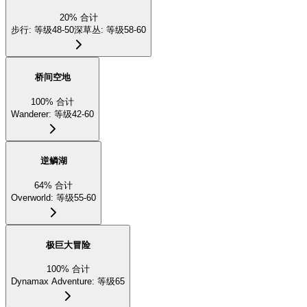
20
%
合计
步行
:
等级48-50
深草丛
:
等级58-60
桥间空地
100
%
合计
Wanderer
:
等级42-60
逆鳞湖
64
%
合计
Overworld
:
等级55-60
极巨大冒险
100
%
合计
Dynamax Adventure
:
等级65