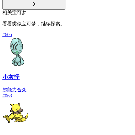
相关宝可梦
看看类似宝可梦，继续探索。
#
605
小灰怪
超能力
合众
#
063