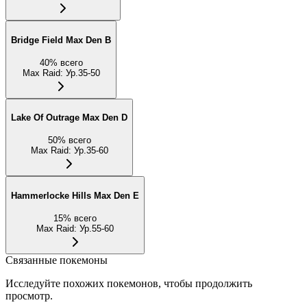
Bridge Field Max Den B
40
%
всего
Max Raid
:
Ур.35-50
Lake Of Outrage Max Den D
50
%
всего
Max Raid
:
Ур.35-60
Hammerlocke Hills Max Den E
15
%
всего
Max Raid
:
Ур.55-60
Связанные покемоны
Исследуйте похожих покемонов, чтобы продолжить
просмотр.