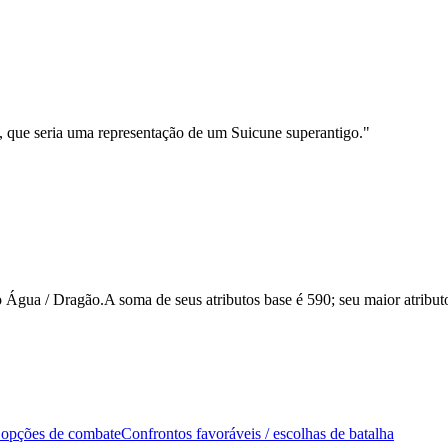
, que seria uma representação de um Suicune superantigo.
"
ua / Dragão.A soma de seus atributos base é 590; seu maior atributo 
 opções de combate
Confrontos favoráveis / escolhas de batalha